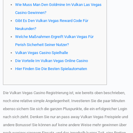
Wie Muss Man Den Goldmine Im Vulkan Las Vegas
Casino Gewinnen?
Gibt Es Den Vulkan Vegas Reward Code Für
Neukunden?
Welche Maßnahmen Ergreift Vulkan Vegas Für
Perish Sicherheit Seiner Nutzer?
Vulkan Vegas Casino Spielhalle
Die Vorteile Im Vulkan Vegas Online Casino
Hier Finden Sie Die Besten Spielautomaten
Die Vulkan Vegas Casino Registrierung ist, wie bereits oben beschrieben,
noch eine relative simple Angelegenheit. Investieren Sie die paar Minuten
ebenso sichern Sie sich die ganzen Pluspunkte, die ein erfolgreicher Login
nach sich zieht. Denken Sie nur an pass away Vulkan Vegas Freispiele und
andere Bonusse! Sie können auf keine andere Weise mehr gewinnen über
noch weniger eigenem Einsatz, und das innerhalb kurzer Zeit, eine Portion