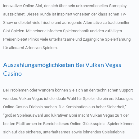
innovativer Online-Slot, der sich über sein unkonventionelles Gameplay
auszeichnet. Dieses Runde ist inspiriert vonseiten der klassischen TV-
Show und bietet viele frische und aufregende Alternative zu traditionellen
Slot-Spielen. Mit seiner einfachen Spielmechanik und den zufälligen
Preisen bietet Plinko viele unterhaltsame und zugängliche Spielerfahrung
für allesamt Arten von Spielern.
Auszahlungsmöglichkeiten Bei Vulkan Vegas
Casino
Bei Problemen oder Wundern können Sie sich an den technischen Support
wenden. Vulkan Vegas ist die ideale Wahl für Spieler, die ein erstklassiges
Online-Casino-Erlebnis suchen. Die Kombination aus hoher Sicherheit,”
“großer Spieleauswahl und lukrativen Boni macht Vulkan Vegas zu 1 der
besten Plattformen im Bereich dieses Online-Glücksspiels. Spieler können
sich auf das sicheres, unterhaltsames sowie lohnendes Spielerlebnis