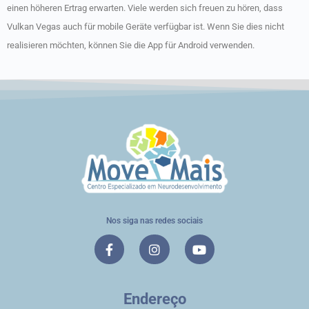
einen höheren Ertrag erwarten. Viele werden sich freuen zu hören, dass
Vulkan Vegas auch für mobile Geräte verfügbar ist. Wenn Sie dies nicht
realisieren möchten, können Sie die App für Android verwenden.
Nos siga nas redes sociais
Endereço