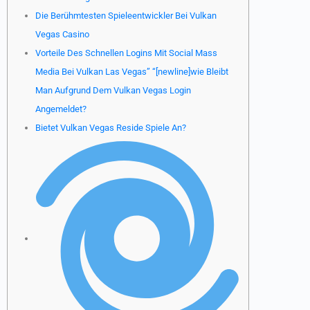
Die Berühmtesten Spieleentwickler Bei Vulkan
Vegas Casino
Vorteile Des Schnellen Logins Mit Social Mass
Media Bei Vulkan Las Vegas” “[newline]wie Bleibt
Man Aufgrund Dem Vulkan Vegas Login
Angemeldet?
Bietet Vulkan Vegas Reside Spiele An?