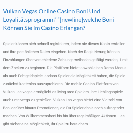
Vulkan Vegas Online Casino Boni Und
Loyalitätsprogramm” “[newline]welche Boni
Können Sie Im Casino Erlangen?
Spieler können sich schnell registrieren, indem sie dieses Konto erstellen
und ihre persönlichen Daten eingeben. Nach der Registrierung können
Einzahlungen über verschiedene Zahlungsmethoden getätigt werden, 1 mit
dem Zocken zu beginnen. Die Plattform bietet sowohl einen Demo-Modus
als auch Echtgeldspiele, sodass Spieler die Möglichkeit haben, die Spiele
zunächst kostenlos auszuprobieren. Die mobile Casino-Plattform von
Vulkan Las vegas ermöglicht es living area Spielern, ihre Lieblingsspiele
auch unterwegs zu genießen. Vulkan Las vegas bietet eine Vielzahl von
Boni darüber hinaus Promotionen, die Du Spielerlebnis noch aufregender
machen. Von Willkommensboni bis hin über regelmäßigen Aktionen – es
gibt sicher eine Möglichkeit, Ihr Spiel zu bereichern.