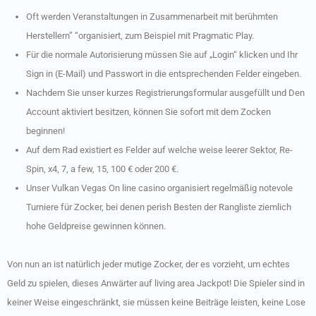
Oft werden Veranstaltungen in Zusammenarbeit mit berühmten
Herstellern” “organisiert, zum Beispiel mit Pragmatic Play.
Für die normale Autorisierung müssen Sie auf „Login“ klicken und Ihr
Sign in (E-Mail) und Passwort in die entsprechenden Felder eingeben.
Nachdem Sie unser kurzes Registrierungsformular ausgefüllt und Den
Account aktiviert besitzen, können Sie sofort mit dem Zocken
beginnen!
Auf dem Rad existiert es Felder auf welche weise leerer Sektor, Re-
Spin, x4, 7, a few, 15, 100 € oder 200 €.
Unser Vulkan Vegas On line casino organisiert regelmäßig notevole
Turniere für Zocker, bei denen perish Besten der Rangliste ziemlich
hohe Geldpreise gewinnen können.
Von nun an ist natürlich jeder mutige Zocker, der es vorzieht, um echtes
Geld zu spielen, dieses Anwärter auf living area Jackpot! Die Spieler sind in
keiner Weise eingeschränkt, sie müssen keine Beiträge leisten, keine Lose