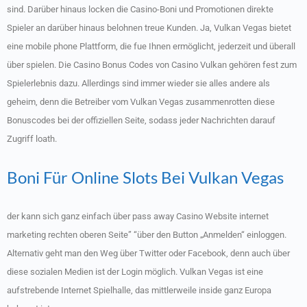
sind. Darüber hinaus locken die Casino-Boni und Promotionen direkte
Spieler an darüber hinaus belohnen treue Kunden. Ja, Vulkan Vegas bietet
eine mobile phone Plattform, die fue Ihnen ermöglicht, jederzeit und überall
über spielen. Die Casino Bonus Codes von Casino Vulkan gehören fest zum
Spielerlebnis dazu. Allerdings sind immer wieder sie alles andere als
geheim, denn die Betreiber vom Vulkan Vegas zusammenrotten diese
Bonuscodes bei der offiziellen Seite, sodass jeder Nachrichten darauf
Zugriff loath.
Boni Für Online Slots Bei Vulkan Vegas
der kann sich ganz einfach über pass away Casino Website internet
marketing rechten oberen Seite” “über den Button „Anmelden“ einloggen.
Alternativ geht man den Weg über Twitter oder Facebook, denn auch über
diese sozialen Medien ist der Login möglich. Vulkan Vegas ist eine
aufstrebende Internet Spielhalle, das mittlerweile inside ganz Europa