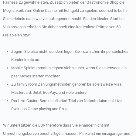
Fairness zu gewährleisten. Zusätzlich bieten der Gastronomie Shop die
Möglichkeit, i am Online Casino mit Echtgeld zu spielen, seemed to be Ihr
Spielerlebnis nach wie vor aufregender macht. Für den idealen Start bei
VulkanVegas erhalten Sie daher noch eine kostenlose Prämie von 50
Freispielen bzw.
Zögern Sie also nicht, sondern legen Sie inzwischen ihr persönliches
Kundenkonto an.
Mobile Spielautomaten eignen sich sauber, wenn Sie unterwegs ein
paar Moves starten möchten.
Zu family room Zahlungsmethoden gehören beispielsweise Visa,
Mastercard, Jetzt, EcoPayz und viele andere.
Der Live-Casino-Bereich offeriert Titel von Netentertainment Live,
Evolution Game playing und Ezugi.
Wir unterstützen die EUR therefore dass Sie einander nicht mit
Umrechnungskursen beschäftigen müssen. Plinko ist ein einzigartiger und