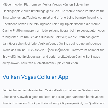
Mit der mobilen Plattform von Vulkan Vegas können Spieler ihre
Lieblingsspiele auch unterwegs genießen. Die mobile phone Version ist für
Smartphones und Tablets optimiert und offeriert eine benutzerfreundliche
Oberfläche sowie eine reibungslose Leistung. Spieler können die mobile
Casino-Plattform nutzen, um jederzeit und überall bei ihre bevorzugten Apps
zuzugreifen. Im Kraulen des Sunshine Point out, wo die Stern das ganze
Jahr über scheint, offeriert Vulkan Vegas On line casino eine aufregende
World des Online-Glücksspiels.” “[newline]Unsere Plattform ist bekannt für
ihre vielfältige Spieleauswahl und perish großzügigen Casino-Boni, pass
away sowohl neue wie auch erfahrene Spieler anziehen.
Vulkan Vegas Cellular App
Für Liebhaber des klassischen Casino-Feelings halten der Gastronomie
Shop eine Auswahl a good Roulette- und Blackjack-Varianten bereit. Jedes
Runde in unserem Stock portfolio ist sorgfältig ausgewählt, um Qualität und