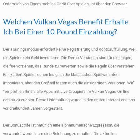
Österreich von Einem mobilen Gerät über spielen, ist über den Browser.
Welchen Vulkan Vegas Benefit Erhalte
Ich Bei Einer 10 Pound Einzahlung?
Der Trainingsmodus erfordert keine Registrierung und Kontoauffüllung, weil
die Spieler kein Geld investieren. Die Demo-Versionen sind für diejenigen,
die fue vorziehen, das Runde zu bewerten sowie die Regeln über verstehen.
Es existiert Spieler, denen lediglich die klassischen Spielvarianten
imponieren, aber den Großteil testen auch die einzigartigen Versionen. Wir”
“empfehlen Ihnen, alle Apps mit Live-Croupiers im Vulkan Vegas On line
casino zu erleben. Diese Unterhaltung wurde in den ersten Internet casinos
vor dreihundert Jahren vorgestellt.
Der Bonuscode ist natürlich eine alphanumerische Expression, die
verwendet werden, um eine Belohnung zu erhalten. Die aktuellen