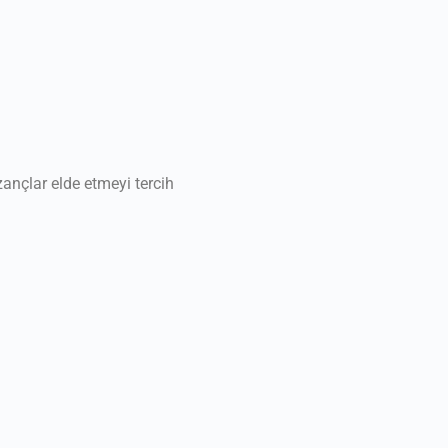
zançlar elde etmeyi tercih