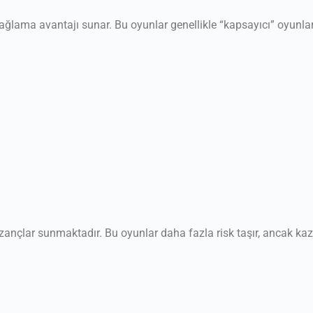
ağlama avantajı sunar. Bu oyunlar genellikle “kapsayıcı” oyunlar 
zançlar sunmaktadır. Bu oyunlar daha fazla risk taşır, ancak ka