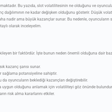
unmaktadır. Bu yazıda, slot volatilitesinin ne olduğunu ve oyuncu
nç dağılımının ne kadar değişken olduğunu gösterir. Düşük volat
ha nadir ama büyük kazançlar sunar. Bu nedenle, oyuncuların stra
taylı olarak inceleyelim.
kileyen bir faktördür. İşte bunun neden önemli olduğuna dair baz
sık kazanç şansı sunar.
r sağlama potansiyeline sahiptir.
u da oyuncuların beklediği kazançları değiştirebilir.
 uygun olduğunu anlamak için volatiliteyi göz önünde bulundur
ın risk alma kararlarını etkiler.