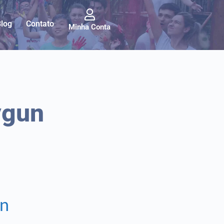
Blog
Contato
Minha Conta
ygun
in