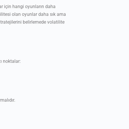
lar için hangi oyunların daha
ilitesi olan oyunlar daha sık ama
tejilerini belirlemede volatilite
ı noktalar:
malıdır.