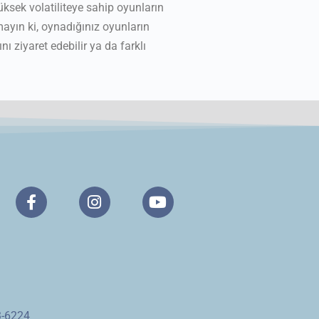
üksek volatiliteye sahip oyunların
mayın ki, oynadığınız oyunların
ı ziyaret edebilir ya da farklı
3-6224