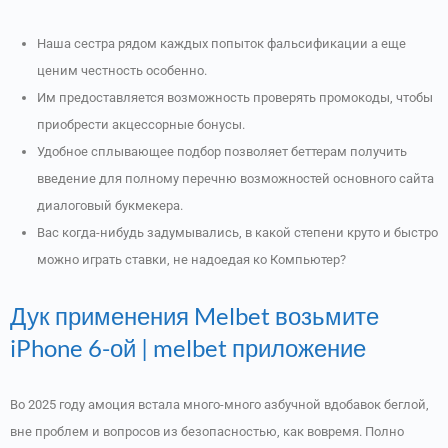
Наша сестра рядом каждых попыток фальсификации а еще
ценим честность особенно.
Им предоставляется возможность проверять промокоды, чтобы
приобрести акцессорные бонусы.
Удобное сплывающее подбор позволяет беттерам получить
введение для полному перечню возможностей основного сайта
диалоговый букмекера.
Вас когда-нибудь задумывались, в какой степени круто и быстро
можно играть ставки, не надоедая ко Компьютер?
Дук применения Melbet возьмите
iPhone 6-ой | melbet приложение
Во 2025 году амоция встала много-много азбучной вдобавок беглой,
вне проблем и вопросов из безопасностью, как вовремя. Полно