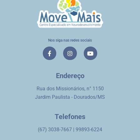
Nos siga nas redes sociais
Endereço
Rua dos Missionários, n° 1150
Jardim Paulista - Dourados/MS
Telefones
(67) 3038-7667 | 99893-6224