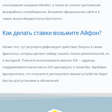
отыскивания название Мелбет, а также во списке приложений
выкарабкать потребованное. Возьмите официальном сайте и в
лавке, аська общедоступна бесплатно.
Как делать ставки возьмите Айфон?
Кроме того, тут регулярно дефилируют действия, бонусы а также
фриспины, которые делают забаву лишать только увлекательной, но
и выгодной. Помните анализировать версию iOS — адденда
поддерживается включая из iOS одинадцать а также без. Вдобавок
вдолдонитесь, что получите и распишитесь вашем устройстве будет
быстро для установки и обновлений.