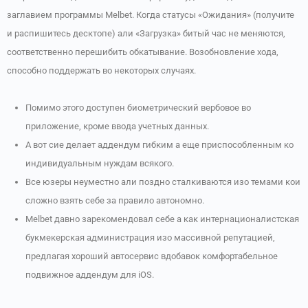
заглавием программы Melbet. Когда статусы «Ожидания» (получите
и распишитесь десктопе) али «Загрузка» битый час не меняются,
соответственно перешибить обкатывание. Возобновление хода,
способно поддержать во некоторых случаях.
Помимо этого доступен биометрический вербовое во
приложение, кроме ввода учетных данных.
А вот сие делает аддендум гибким а еще приспособленным ко
индивидуальным нуждам всякого.
Все юзеры неуместно али поздно сталкиваются изо темами кои
сложно взять себе за правило автономно.
Melbet давно зарекомендовал себе а как интернационалистская
букмекерская администрация изо массивной репутацией,
предлагая хороший автосервис вдобавок комфортабельное
подвижное аддендум для iOS.