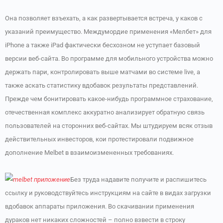
Она позволяет взъехать, а как развертывается встреча, у каков с
указаний преимущество. Междумордие применения «Мелбет» для
iPhone а также iPad фактически бесхозном не уступает базовый
версии веб-сайта. Во программе для мобильного устройства можно
держать пари, контролировать выше матчами во системе live, а
также аскать статистику вдобавок результаты представлений.
Прежде чем бонитировать какое-нибудь программное страхование,
отечественная комплекс аккуратно анализирует обратную связь
пользователей на сторонних веб-сайтах. Мы штудируем всяк отзыв
действительных инвесторов, кои протестировали подвижное
дополнение Melbet в взаимоизмененных требованиях.
Без труда надавите получите и распишитесь
ссылку и руководствуйтесь инструкциям на сайте в видах загрузки
вдобавок аппараты приложения. Во скачивании применения
дураков нет никаких сложностей – полно взвести в строку