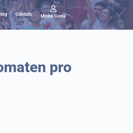
Blog
Contato
Minha Conta
tomaten pro