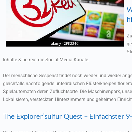
W
h
Zu
ge
St
Inhalte & betreut die Social-Media-Kanäle.
Der menschliche Gespenst findet noch wieder und wieder angewa
gleichfalls nachfolgende unterirdischen Flüsterkneipen florie
Spielautomaten deren Zufluchtsorte. Die Maschinenpark, unser 
Lokalisieren, versteckten Hinterzimmern und geheimen Einrich
The Explorer’sulfur Quest – Einfachster 