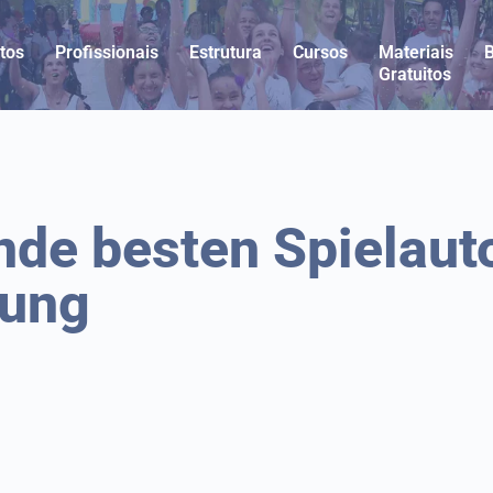
tos
Profissionais
Estrutura
Cursos
Materiais
Gratuitos
nde besten Spielau
tung