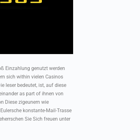
loß Einzahlung genutzt werden
n sich within vielen Casinos
e leser bedeutet, ist, auf diese
einander as part of ihnen von
n Diese zigeunern wie
 Eulersche konstante-Mail-Trasse
herrschen Sie Sich freuen unter