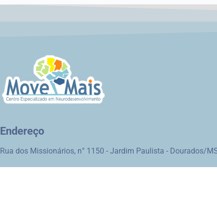
Endereço
Rua dos Missionários, n° 1150 - Jardim Paulista - Dourados/M
© Copyright Move Mais. All