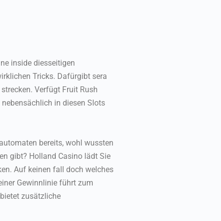
ne inside diesseitigen
irklichen Tricks. Dafürgibt sera
 strecken. Verfügt Fruit Rush
 nebensächlich in diesen Slots
automaten bereits, wohl wussten
en gibt? Holland Casino lädt Sie
ken. Auf keinen fall doch welches
iner Gewinnlinie führt zum
bietet zusätzliche