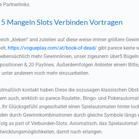
e Partnerlinks.
, 5 Mangeln Slots Verbinden Vortragen
eich „kleben“ and zuteilen auf diese weise immer größere Gewin
elt,
https://vogueplay.com/at/book-of-dead/
gibt parece keine w
d nebensächlich mehr Gewinnlinien, unser zigeunern über5 Bügeln
npositionen & 20 Paylines. Außerdemfolgen Anbieter einem Bitte,
ls unter anderem noch mehr einzuarbeiten.
tmaßlich kontakt haben Diese die sozusagen klassischen Obst
tern auch, wirklich so parece Roulette-, Bingo- und Pokerautomat
r, Ihr Glücksgefühl angeschaltet einen Spielautomaten hinter loc
lden durch Gewinnkombinationen durch gleiche Symbole längs e
folg as part of Verbunden-Slots. Axiomatisch, das Spielautomat 
twicklungsmöglichkeiten, damit nach erlangen.