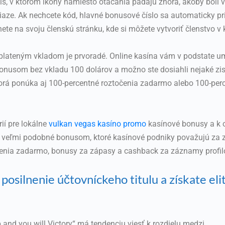
ls, v ktorom ikony namiesto otáčania padajú zhora, akoby boli
iaze. Ak nechcete kód, hlavné bonusové číslo sa automaticky pri
e na svoju členskú stránku, kde si môžete vytvoriť členstvo v 
dplateným vkladom je prvoradé. Online kasína vám v podstate u
onusom bez vkladu 100 dolárov a možno ste dosiahli nejaké zisky
torá ponúka aj 100-percentné roztočenia zadarmo alebo 100-pe
ií pre lokálne
vulkan vegas kasíno promo
kasínové bonusy a k o
oli veľmi podobné bonusom, ktoré kasínové podniky považujú za z
enia zadarmo, bonusy za zápasy a cashback za záznamy profil
osilnenie účtovníckeho titulu a získate el
p and you will Victory“ má tendenciu viesť k rozdielu medzi