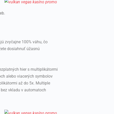
eb.
ajú zvyčajne 100% váhu, čo
ôžete dosiahnuť úžasnú
ezplatných hier s multiplikátormi
troch alebo viacerých symbolov
plikátormi až do 5x. Multiple
sy bez vkladu v automatoch