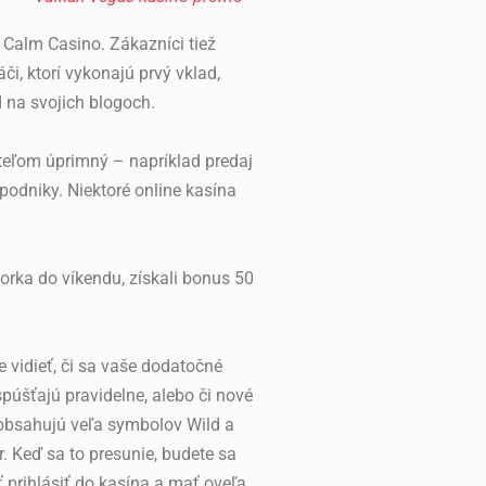
 Calm Casino. Zákazníci tiež
, ktorí vykonajú prvý vklad,
 na svojich blogoch.
teľom úprimný – napríklad predaj
odniky. Niektoré online kasína
orka do víkendu, získali bonus 50
 vidieť, či sa vaše dodatočné
spúšťajú pravidelne, alebo či nové
obsahujú veľa symbolov Wild a
r. Keď sa to presunie, budete sa
 prihlásiť do kasína a mať oveľa