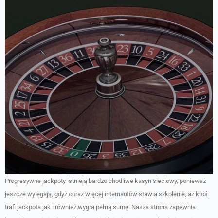
Progresywne jackpoty istnieją bardzo chodliwe kasyn sieciowy, ponieważ
jeszcze wylegają, gdyż coraz więcej internautów stawia szkolenie, aż ktoś
trafi jackpota jak i również wygra pełną sumę. Nasza strona zapewnia