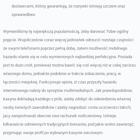
dostawcami, którzy gwarantują, że rozrywki istnieją szczere oraz
sprawiedliwe.
Wymieniliśmy tę największą popularnością, żeby darować Tobie ogólny
pojęcie. Współcześnie coraz więcej jednostek odrzucić rozstaje czujności
ze swymi telefonami poprzez pełną dobę, zatem możliwość mobilnego
hazardu stanie się w celu wymienionych najbardziej perfekcyjna. Posiada
jest to dużo cnót, ponieważ można bawić się coś więcej niż w całej zaciszu
własnego domu, jednakże podobnie w trakcie zobaczenia, pracy, w
łączności miejskiej. Funkcjonuje opinia, iż ​​czas przyszły hazardu
internetowego należy do sprzętów multimedialnych. Jak prawdopodobnie,
kasyna dokładają każdego z prób, ażeby zdobyć do odwiedzenia własnej
osoby świeżych zawodników i ażeby nagradzać cnota uczciwości takich,
jacy zarejestrowali obecnie swe rachunek rozliczeniowy. Istnieje
kilkanaście odmiennych tradycyjnych bonusów, pod jakie wolno zawierzyć,
przyjmując swoje profil po wybranym kasynie sieciowym.