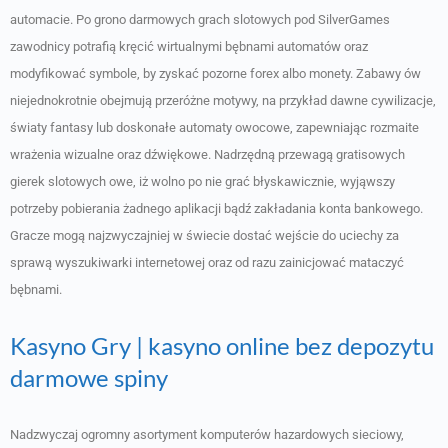
automacie. Po grono darmowych grach slotowych pod SilverGames
zawodnicy potrafią kręcić wirtualnymi bębnami automatów oraz
modyfikować symbole, by zyskać pozorne forex albo monety. Zabawy ów
niejednokrotnie obejmują przeróżne motywy, na przykład dawne cywilizacje,
światy fantasy lub doskonałe automaty owocowe, zapewniając rozmaite
wrażenia wizualne oraz dźwiękowe. Nadrzędną przewagą gratisowych
gierek slotowych owe, iż wolno po nie grać błyskawicznie, wyjąwszy
potrzeby pobierania żadnego aplikacji bądź zakładania konta bankowego.
Gracze mogą najzwyczajniej w świecie dostać wejście do uciechy za
sprawą wyszukiwarki internetowej oraz od razu zainicjować mataczyć
bębnami.
Kasyno Gry | kasyno online bez depozytu
darmowe spiny
Nadzwyczaj ogromny asortyment komputerów hazardowych sieciowy,