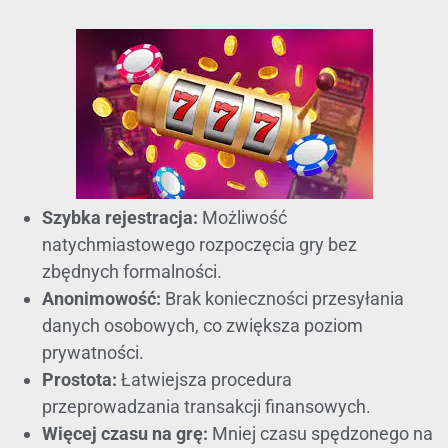
Szybka rejestracja:
Możliwość
natychmiastowego rozpoczęcia gry bez
zbędnych formalności.
Anonimowość:
Brak konieczności przesyłania
danych osobowych, co zwiększa poziom
prywatności.
Prostota:
Łatwiejsza procedura
przeprowadzania transakcji finansowych.
Więcej czasu na grę:
Mniej czasu spędzonego na