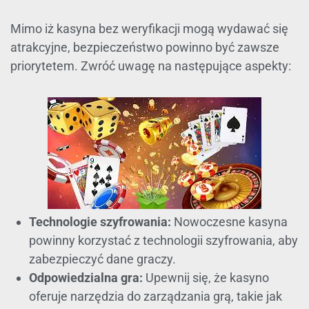
Mimo iż kasyna bez weryfikacji mogą wydawać się
atrakcyjne, bezpieczeństwo powinno być zawsze
priorytetem. Zwróć uwagę na następujące aspekty:
Technologie szyfrowania:
Nowoczesne kasyna
powinny korzystać z technologii szyfrowania, aby
zabezpieczyć dane graczy.
Odpowiedzialna gra:
Upewnij się, że kasyno
oferuje narzędzia do zarządzania grą, takie jak