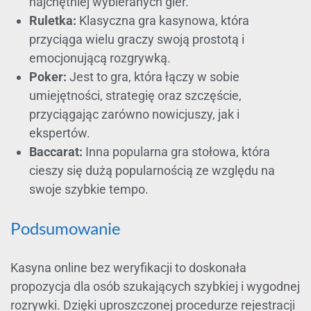
najchętniej wybieranych gier.
Ruletka:
Klasyczna gra kasynowa, która
przyciąga wielu graczy swoją prostotą i
emocjonującą rozgrywką.
Poker:
Jest to gra, która łączy w sobie
umiejętności, strategię oraz szczęście,
przyciągając zarówno nowicjuszy, jak i
ekspertów.
Baccarat:
Inna popularna gra stołowa, która
cieszy się dużą popularnością ze względu na
swoje szybkie tempo.
Podsumowanie
Kasyna online bez weryfikacji to doskonała
propozycja dla osób szukających szybkiej i wygodnej
rozrywki. Dzięki uproszczonej procedurze rejestracji