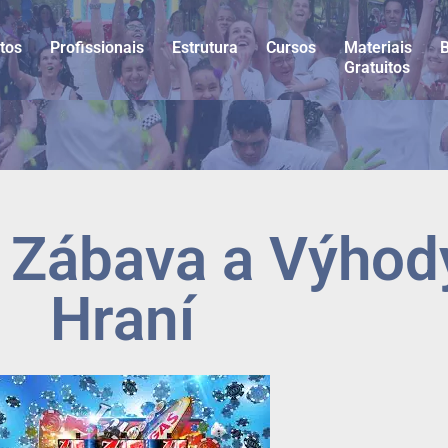
tos
Profissionais
Estrutura
Cursos
Materiais
Gratuitos
a Zábava a Výhod
Hraní