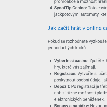
promoakce a možnost hraní 
SynotTip Casino:
Toto casin
jackpotovými automaty, kter
Jak začít hrát v online c
Pokud se rozhodnete vyzkoušet 
jednoduchých kroků:
Vyberte si casino:
Zjistěte, 
hry, které vás zajímají.
Registrace:
Vytvořte si úče
poskytnout osobní údaje, ja
Depozit:
Po registraci je tře
nabízí různé možnosti platb
elektronických peněženek.
Bonusy a nabídky:
Nezapome