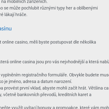
na mobilních zařízeních.
o se může pochlubit různými typy her a oblíbenými
é lákají hráče.
asinu
online casino, měli byste postupovat dle několika
která online casina jsou pro vás nejvhodnější a která nabí
t vyplněním registračního formuláře. Obvykle budete mus
ko je jméno, adresa a datum narození.
ba provést první vklad, abyste mohli začít hrát. Většina ca
y, včetně bankovních převodů, kreditních karet a
ňte využít uvítací bonusy a promoakce, které vám mo