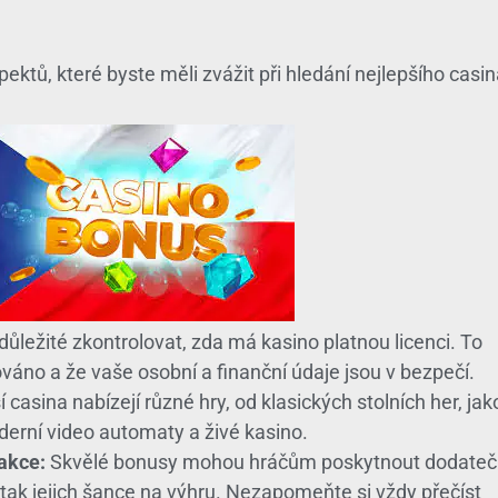
ektů, které byste měli zvážit při hledání nejlepšího casin
důležité zkontrolovat, zda má kasino platnou licenci. To
ováno a že vaše osobní a finanční údaje jsou v bezpečí.
 casina nabízejí různé hry, od klasických stolních her, jak
oderní video automaty a živé kasino.
akce:
Skvělé bonusy mohou hráčům poskytnout dodate
 tak jejich šance na výhru. Nezapomeňte si vždy přečíst