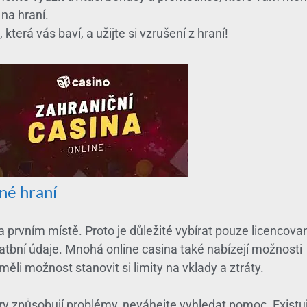
na hraní.
 která vás baví, a užijte si vzrušení z hraní!
né hraní
 prvním místě. Proto je důležité vybírat pouze licencova
latbní údaje. Mnohá online casina také nabízejí možnosti
ěli možnost stanovit si limity na vklady a ztráty.
ry způsobují problémy, neváhejte vyhledat pomoc. Existuj