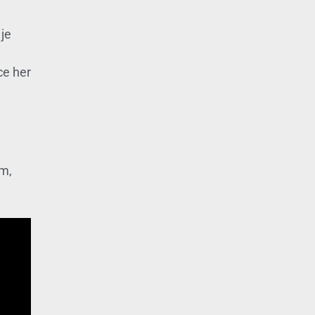
je
ce her
em,