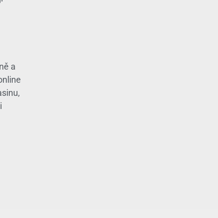
dně a
online
asinu,
i