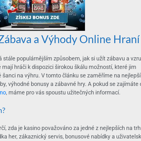
 Zábava a Výhody Online Hraní
á stále populárnějším způsobem, jak si užít zábavu a vzr
mají hráči k dispozici širokou škálu možností, které jim
é šanci na výhru. V tomto článku se zaměříme na nejlepší
lužby, výhodné bonusy a zábavné hry. A pokud se zajímáte 
ino
, máme pro vás spoustu užitečných informací.
m?
určí, zda je kasino považováno za jedné z nejlepších na trh
dka her, zákaznický servis, bonusové nabídky a uživatels