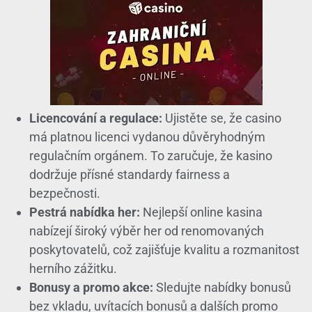
Licencování a regulace:
Ujistěte se, že casino
má platnou licenci vydanou důvěryhodným
regulačním orgánem. To zaručuje, že kasino
dodržuje přísné standardy fairness a
bezpečnosti.
Pestrá nabídka her:
Nejlepší online kasina
nabízejí široký výběr her od renomovaných
poskytovatelů, což zajišťuje kvalitu a rozmanitost
herního zážitku.
Bonusy a promo akce:
Sledujte nabídky bonusů
bez vkladu, uvítacích bonusů a dalších promo