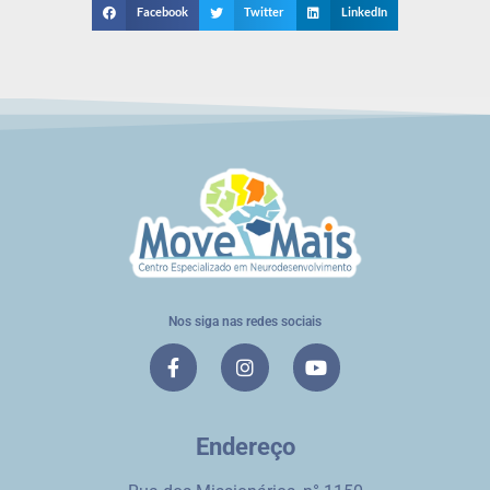
Facebook
Twitter
LinkedIn
Nos siga nas redes sociais
Endereço