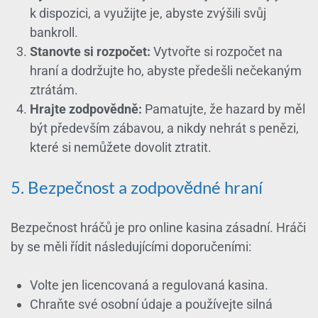
k dispozici, a využijte je, abyste zvýšili svůj
bankroll.
Stanovte si rozpočet:
Vytvořte si rozpočet na
hraní a dodržujte ho, abyste předešli nečekaným
ztrátám.
Hrajte zodpovědně:
Pamatujte, že hazard by měl
být především zábavou, a nikdy nehrát s penězi,
které si nemůžete dovolit ztratit.
5. Bezpečnost a zodpovědné hraní
Bezpečnost hráčů je pro online kasina zásadní. Hráči
by se měli řídit následujícími doporučeními:
Volte jen licencovaná a regulovaná kasina.
Chraňte své osobní údaje a používejte silná