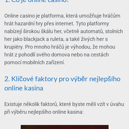
Online casino je platforma, která umožňuje hráčům
hrát hazardní hry přes internet. Tyto platformy
nabízejí širokou škálu her, včetně automatů, stolních
her jako blackjack a ruleta, a také živých her s
krupiéry. Pro mnoho hráčů je výhodou, že mohou
hrát z pohodlí svého domova nebo na cestách
pomocí mobilních zařízení.
2. Klíčové faktory pro výběr nejlepšího
online kasina
Existuje několik faktorů, které byste měli vzít v úvahu
při výběru nejlepšího online kasina: