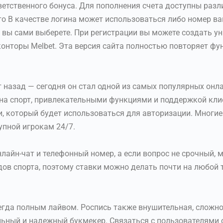
ветственного бонуса. Для пополнения счета доступны ра
то В качестве логина может использоваться либо номер ва
 вы сами выберете. При регистрации вы можете создать у
онторы Melbet. Эта версия сайта полностью повторяет ф
т назад — сегодня он стал одной из самых популярных онл
 на спорт, привлекательными функциями и поддержкой кли
и, который будет использоваться для авторизации. Многи
пной игрокам 24/7.
лайн-чат и телефонный номер, а если вопрос не срочный,
дов спорта, поэтому ставки можно делать почти на любой 
егда полным лайвом. Роспись также внушительная, сложно
бильный и надежный букмекер. Связаться с пользователям