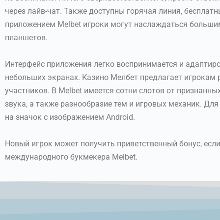
через лайв-чат. Также доступны горячая линия, бесплат
приложением Melbet игроки могут наслаждаться большим 
планшетов.
Интерфейс приложения легко воспринимается и адаптиро
небольших экранах. Казино Мелбет предлагает игрокам 
участников. В Melbet имеется сотни слотов от признанных
звука, а также разнообразие тем и игровых механик. Для
на значок с изображением Android.
Новый игрок может получить приветственный бонус, если
международного букмекера Melbet.