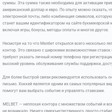
суммы. Эта сумма также необходима для активации при
американский доллар и евро. По опыту можно сказать, ч
электронной почты, либо комбинация символов, которую
станет вашим идентификатором на сайте букмекерской к
включая игры, бонусы, методы оплаты и многое другое.
Несмотря на то что Мелбет открылся всего несколько ле
контор. Это связано с широкими возможностями ставок
требуют указать личный номер телефона при регистраци
высокий уровень обслуживания службы поддержки, досту
Для более быстрой связи рекомендуется использовать он
письмо. Хоккей является одним из самых популярных ви
помогут вам выбрать событие и управлять ставками.
MELBET — неплохая контора с множеством событий и вс
не возникало. Ничего сверхъестественного, просто ста