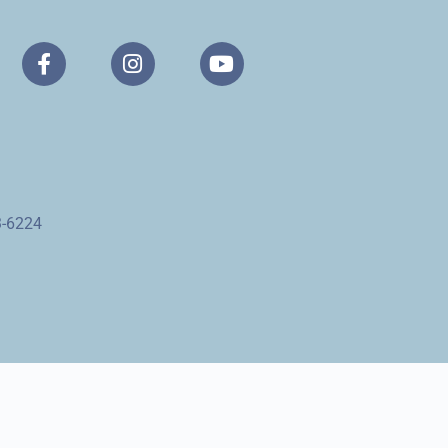
3-6224