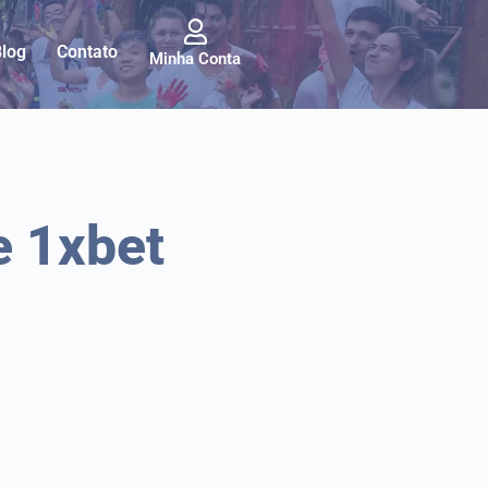
Blog
Contato
Minha Conta
 1xbet