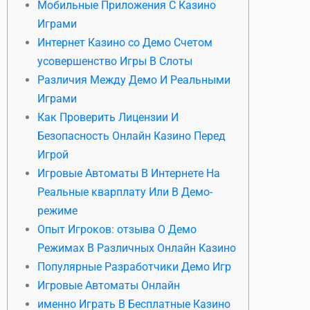
Мобильные Приложения С Казино
Играми
Интернет Казино со Демо Счетом
усовершенство Игры В Слоты
Различия Между Демо И Реальными
Играми
Как Проверить Лицензии И
Безопасность Онлайн Казино Перед
Игрой
Игровые Автоматы В Интернете На
Реальные кварплату Или В Демо-
режиме
Опыт Игроков: отзыва О Демо
Режимах В Различных Онлайн Казино
Популярные Разработчики Демо Игр
Игровые Автоматы Онлайн
именно Играть В Бесплатные Казино