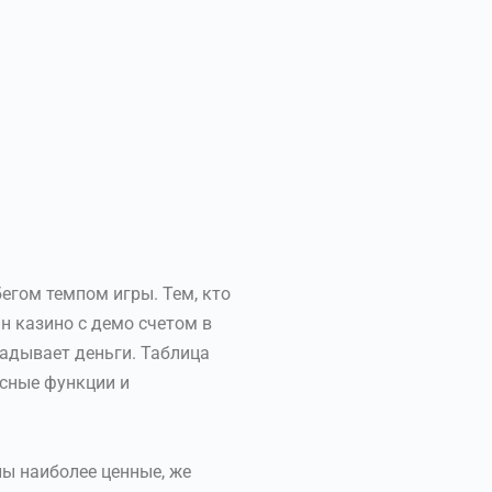
егом темпом игры. Тем, кто
н казино с демо счетом в
ладывает деньги. Таблица
усные функции и
лы наиболее ценные, же