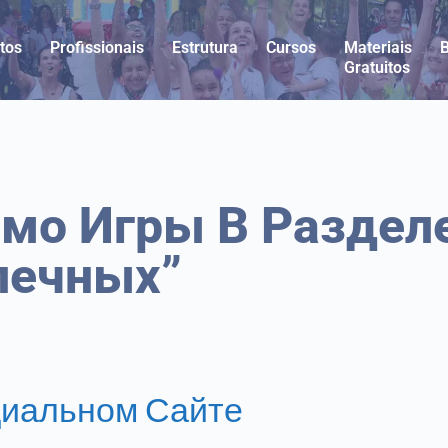
tos
Profissionais
Estrutura
Cursos
Materiais
Gratuitos
мо Игры В Разделе
печных”
циальном Сайте