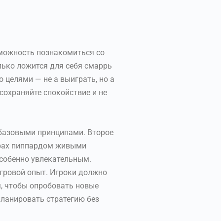
зможность познакомиться со
лько ложится для себя смаррь
о целями — не а выиграть, но а
сохраняйте спокойствие и не
с базовыми принципами. Второе
играх пиппардом живыми
особенно увлекательным.
гровой опыт. Игроки должно
, чтобы опробовать новые
планировать стратегию без