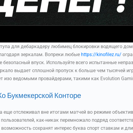
оступа для дебаркадеру любимец блокировки водящего до
лагодаря зеркалам. Вопреки любые
https://kinofilez.ru/
огра
е безопасный впуск. Используйте всего испытанные непра
еркало выдает сплошной пропуск к больше чем тысячей игр
изо ведомыми провайдерами, такими как Evolution Gaming
 Ко Букмекерской Конторе
а еще отслеживал вне итогами матчей во режиме объектив
 пользователей, как-никак перемножало подряд соответст
 возможность сохранят интерес буква спорт ставкам и дл