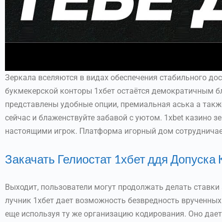
Зеркала вселяются в видах обеспечения стабильного д
букмекерской конторы 1хбет остаётся демократичным б
представлены удобные опции, премиальная аська а такж
сейчас и блаженствуйте забавой с уютом. 1xbet казино з
настоящими игрок. Платформа игорный дом сотрудничает 
Закачать Гелиостат 1хбет ддя Допуска
Выходит, пользователи могут продолжать делать ставки 
лучник 1хбет дает возможность безвредность врученных
еще используя ту же организацию кодирования. Оно дает