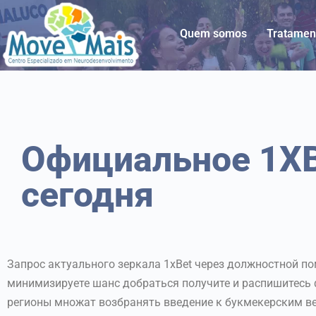
Quem somos
Tratamen
Официальное 1XB
сегодня
Запрос актуального зеркала 1xBet через должностной по
минимизируете шанс добраться получите и распишитесь
регионы множат возбранять введение к букмекерским ве