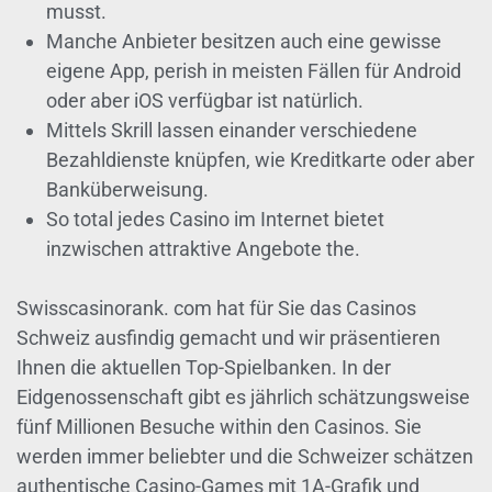
musst.
Manche Anbieter besitzen auch eine gewisse
eigene App, perish in meisten Fällen für Android
oder aber iOS verfügbar ist natürlich.
Mittels Skrill lassen einander verschiedene
Bezahldienste knüpfen, wie Kreditkarte oder aber
Banküberweisung.
So total jedes Casino im Internet bietet
inzwischen attraktive Angebote the.
Swisscasinorank. com hat für Sie das Casinos
Schweiz ausfindig gemacht und wir präsentieren
Ihnen die aktuellen Top-Spielbanken. In der
Eidgenossenschaft gibt es jährlich schätzungsweise
fünf Millionen Besuche within den Casinos. Sie
werden immer beliebter und die Schweizer schätzen
authentische Casino-Games mit 1A-Grafik und