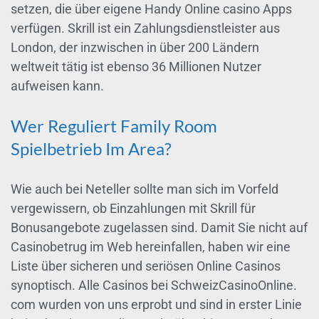
setzen, die über eigene Handy Online casino Apps
verfügen. Skrill ist ein Zahlungsdienstleister aus
London, der inzwischen in über 200 Ländern
weltweit tätig ist ebenso 36 Millionen Nutzer
aufweisen kann.
Wer Reguliert Family Room
Spielbetrieb Im Area?
Wie auch bei Neteller sollte man sich im Vorfeld
vergewissern, ob Einzahlungen mit Skrill für
Bonusangebote zugelassen sind. Damit Sie nicht auf
Casinobetrug im Web hereinfallen, haben wir eine
Liste über sicheren und seriösen Online Casinos
synoptisch. Alle Casinos bei SchweizCasinoOnline.
com wurden von uns erprobt und sind in erster Linie