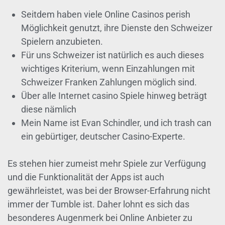
Seitdem haben viele Online Casinos perish
Möglichkeit genutzt, ihre Dienste den Schweizer
Spielern anzubieten.
Für uns Schweizer ist natürlich es auch dieses
wichtiges Kriterium, wenn Einzahlungen mit
Schweizer Franken Zahlungen möglich sind.
Über alle Internet casino Spiele hinweg beträgt
diese nämlich
Mein Name ist Evan Schindler, und ich trash can
ein gebürtiger, deutscher Casino-Experte.
Es stehen hier zumeist mehr Spiele zur Verfügung
und die Funktionalität der Apps ist auch
gewährleistet, was bei der Browser-Erfahrung nicht
immer der Tumble ist. Daher lohnt es sich das
besonderes Augenmerk bei Online Anbieter zu