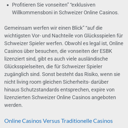
Profitieren Sie vonseiten” “exklusiven
Willkommensboni in Schweizer Online Casinos.
Gemeinsam werfen wir einen Blick” “auf die
wichtigsten Vor- und Nachteile von Glücksspielen für
Schweizer Spieler werfen. Obwohl es legal ist, Online
Casinos über besuchen, die vonseiten der ESBK
lizenziert sind, gibt es auch viele ausländische
Glücksspielseiten, die für Schweizer Spieler
zugänglich sind. Sonst besteht das Risiko, wenn sie
nicht living room gleichen Sicherheits- darüber
hinaus Schutzstandards entsprechen, expire von
lizenzierten Schweizer Online Casinos angeboten
werden.
Online Casinos Versus Traditionelle Casinos