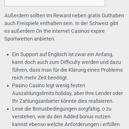
Außerdem sollten im Reward neben gratis Guthaben
auch Freispiele enthalten sein. In der Schweiz gibt
es außerdem On the internet Casinos expire
Sportwetten anbieten.
Ein Support auf Englisch ist zwar ein Anfang,
kann doch auch zum Difficulty werden und dazu
führen, dass man für die Klärung eines Problems
reich mehr Zeit benötigt.
Pasino Casino legt wenig festen
Auszahlungslimits holiday, aber Ihre Lender oder
Ihr Zahlungsanbieter könnte dies realisieren.
Lese die Bonusbedingungen sorgfältig, o zu
verstehen, wie du den Added bonus nutzen
kannst ebenso welche Anforderungen i erfüllen