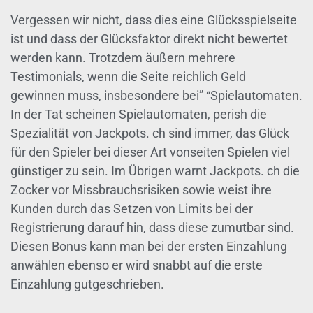
Vergessen wir nicht, dass dies eine Glücksspielseite
ist und dass der Glücksfaktor direkt nicht bewertet
werden kann. Trotzdem äußern mehrere
Testimonials, wenn die Seite reichlich Geld
gewinnen muss, insbesondere bei” “Spielautomaten.
In der Tat scheinen Spielautomaten, perish die
Spezialität von Jackpots. ch sind immer, das Glück
für den Spieler bei dieser Art vonseiten Spielen viel
günstiger zu sein. Im Übrigen warnt Jackpots. ch die
Zocker vor Missbrauchsrisiken sowie weist ihre
Kunden durch das Setzen von Limits bei der
Registrierung darauf hin, dass diese zumutbar sind.
Diesen Bonus kann man bei der ersten Einzahlung
anwählen ebenso er wird snabbt auf die erste
Einzahlung gutgeschrieben.