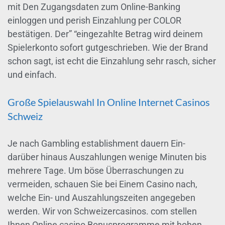
mit Den Zugangsdaten zum Online-Banking
einloggen und perish Einzahlung per COLOR
bestätigen. Der” “eingezahlte Betrag wird deinem
Spielerkonto sofort gutgeschrieben. Wie der Brand
schon sagt, ist echt die Einzahlung sehr rasch, sicher
und einfach.
Große Spielauswahl In Online Internet Casinos
Schweiz
Je nach Gambling establishment dauern Ein-
darüber hinaus Auszahlungen wenige Minuten bis
mehrere Tage. Um böse Überraschungen zu
vermeiden, schauen Sie bei Einem Casino nach,
welche Ein- und Auszahlungszeiten angegeben
werden. Wir von Schweizercasinos. com stellen
Ihnen Online casino Bonusprogramme mit hohen