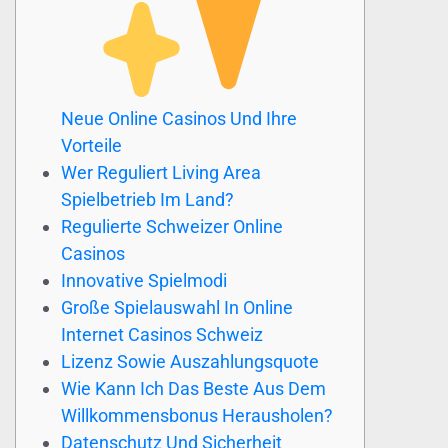
Neue Online Casinos Und Ihre
Vorteile
Wer Reguliert Living Area
Spielbetrieb Im Land?
Regulierte Schweizer Online
Casinos
Innovative Spielmodi
Große Spielauswahl In Online
Internet Casinos Schweiz
Lizenz Sowie Auszahlungsquote
Wie Kann Ich Das Beste Aus Dem
Willkommensbonus Herausholen?
Datenschutz Und Sicherheit