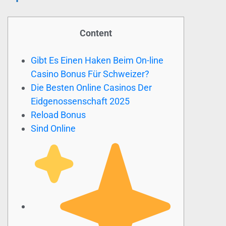
Content
Gibt Es Einen Haken Beim On-line
Casino Bonus Für Schweizer?
Die Besten Online Casinos Der
Eidgenossenschaft 2025
Reload Bonus
Sind Online