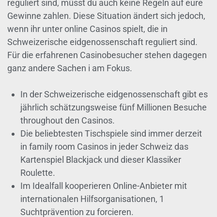
reguliert sind, müsst du auch keine Regeln auf eure
Gewinne zahlen. Diese Situation ändert sich jedoch,
wenn ihr unter online Casinos spielt, die in
Schweizerische eidgenossenschaft reguliert sind.
Für die erfahrenen Casinobesucher stehen dagegen
ganz andere Sachen i am Fokus.
In der Schweizerische eidgenossenschaft gibt es
jährlich schätzungsweise fünf Millionen Besuche
throughout den Casinos.
Die beliebtesten Tischspiele sind immer derzeit
in family room Casinos in jeder Schweiz das
Kartenspiel Blackjack und dieser Klassiker
Roulette.
Im Idealfall kooperieren Online-Anbieter mit
internationalen Hilfsorganisationen, 1
Suchtprävention zu forcieren.