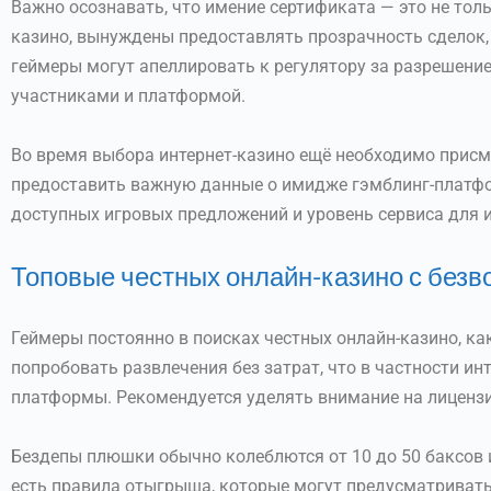
Важно осознавать, что имение сертификата — это не тол
казино, вынуждены предоставлять прозрачность сделок,
геймеры могут апеллировать к регулятору за разрешен
участниками и платформой.
Во время выбора интернет-казино ещё необходимо присм
предоставить важную данные о имидже гэмблинг-платфор
доступных игровых предложений и уровень сервиса для и
Топовые честных онлайн-казино с без
Геймеры постоянно в поисках честных онлайн-казино, ка
попробовать развлечения без затрат, что в частности и
платформы. Рекомендуется уделять внимание на лицензии
Бездепы плюшки обычно колеблются от 10 до 50 баксов и
есть правила отыгрыша, которые могут предусматривать