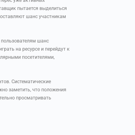
терес уже активных
ставщик пытается выделиться
едоставляют шанс участникам
я пользователям шанс
грать на ресурсе и перейдут к
гулярными посетителями,
нтов. Систематические
но заметить, что положения
ательно просматривать