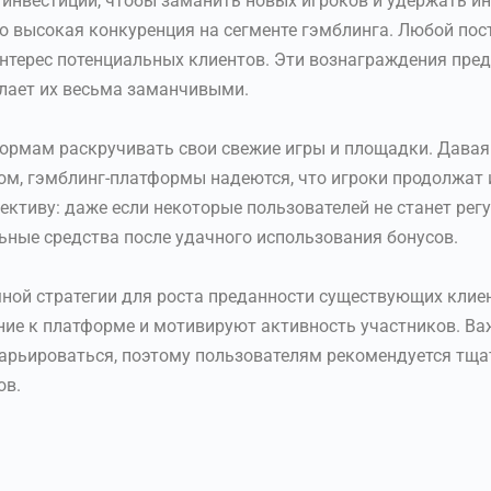
 инвестиций, чтобы заманить новых игроков и удержать ин
о высокая конкуренция на сегменте гэмблинга. Любой по
 интерес потенциальных клиентов. Эти вознаграждения пр
елает их весьма заманчивыми.
формам раскручивать свои свежие игры и площадки. Дава
м, гэмблинг-платформы надеются, что игроки продолжат и
ективу: даже если некоторые пользователей не станет ре
льные средства после удачного использования бонусов.
мной стратегии для роста преданности существующих клие
е к платформе и мотивируют активность участников. Важ
варьироваться, поэтому пользователям рекомендуется тщ
ов.