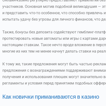
Онлайн-казино регулярно предоставляют привилегии без
участников. Основная мотив подобной великодушия — эт
и представить что-то особенное, что способно привлечь
испытать удачу без угрозы для личного финансов, что д
Также, бонусы без депозита содействуют гемблинг-плат
протестировать новые автоматы или игры с картами даро
настоящим ставкам. Такое нечто вроде вложение в персп
многие из них тем не менее начнут делать ставки на реа
К тому же, такие предложения могут быть частью рекла
предложения с вознаграждениями поддерживают внимани
получения и использования плюшек могут значительно 
регламенты и условия перед принятием подобных оффер
Как новички приманиваются в казино