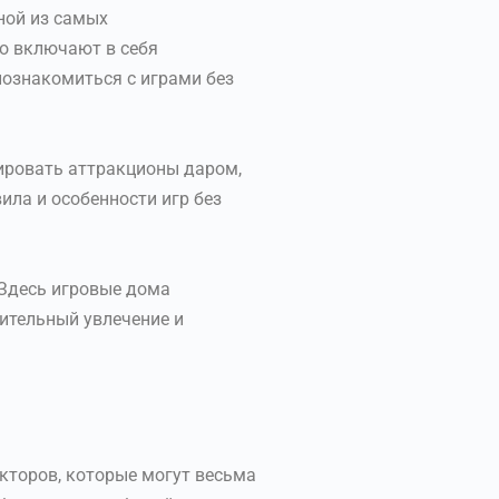
ной из самых
о включают в себя
познакомиться с играми без
ировать аттракционы даром,
ила и особенности игр без
 Здесь игровые дома
ительный увлечение и
кторов, которые могут весьма