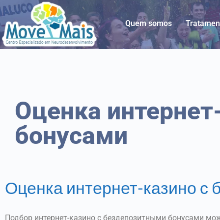
Quem somos
Tratamen
Оценка интернет
бонусами
Оценка интернет-казино с
Подбор интернет-казино с бездепозитными бонусами мож