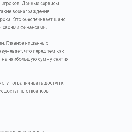
 игроков. Данные сервисы
 такие вознаграждения
рока. Это обеспечивает шанс
ти своими финансами.
и. Главное из данных
зумевает, что перед тем как
ы на наибольшую сумму снятия
огут ограничивать доступ к
ех доступных нюансов