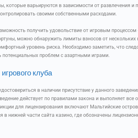
, которые варьируются в зависимости от развлечения и п
контролировать своими собственными расходами.
озможность получить удовольствие от игровым процессом
фортуны, можно обнаружить лимиты взносов от нескольких
омфортный уровень риска. Необходимо заметить, что след
ть потенциальных проблем с азартными играми.
игрового клуба
 удостовериться в наличии присутствие у данного заведен
аведение действует по правилами закона и выполняет все
дикции для лицензирования включают Мальтийские остров
ся в нижней части сайта казино, где обозначены лицензио