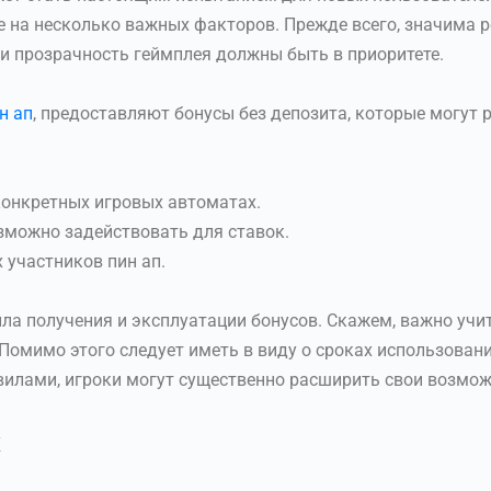
 на несколько важных факторов. Прежде всего, значима р
 и прозрачность геймплея должны быть в приоритете.
н ап
, предоставляют бонусы без депозита, которые могут 
конкретных игровых автоматах.
зможно задействовать для ставок.
 участников пин ап.
ла получения и эксплуатации бонусов. Скажем, важно уч
Помимо этого следует иметь в виду о сроках использовани
вилами, игроки могут существенно расширить свои возмо
к