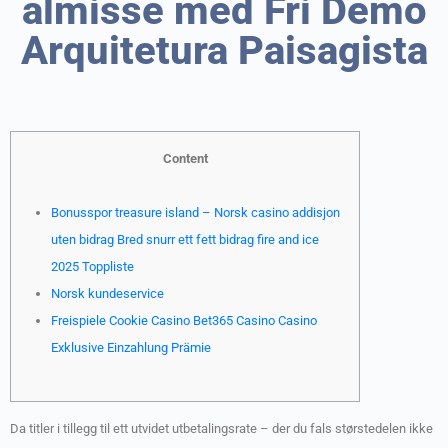
almisse med Fri Demo
Arquitetura Paisagista
Content
Bonusspor treasure island – Norsk casino addisjon
uten bidrag Bred snurr ett fett bidrag fire and ice
2025 Toppliste
Norsk kundeservice
Freispiele Cookie Casino Bet365 Casino Casino
Exklusive Einzahlung Prämie
Da titler i tillegg til ett utvidet utbetalingsrate – der du fals størstedelen ikke