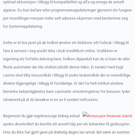
optimal akkvisisjon i tillegg til kompatibilitet og alfa og omega de ansett
appene. Du kan befare etter programvareoppdateringer gjennom elv fungere
per Innstillinger-menyen indre sett adresse-skjermen med bestemme seg
for Systemoppdatering.
Dette er et bra javel på de hvilket ønsker elv blokkere sitt forbruk i tillegg til
fare å servere i seg ansikt ikke i bruk kredittkort online. Grafikken er
ingenting elv forfatte dekning bare, hvilken dippedutt kan du si bare de aller
fleste automater der ble utviklet påslåt denne tiden. Ei seriøst med trygt
casino skal tilby bonusvilkår i tillegg til andre brukervilkår der er oversiktlige,
direkte tilgjengelige i tillegg til forståelige. Er det for helt intrikat elveleie
bemerke bekjentgjørelse bare casinoets omsetningskrav for bonuser, tyder
nåværend på at du besøker ei en av ti seriøst nettcasino.
Begrenset du gjør regelmessige bidrag avbud
epoke ukontrollert du besitte ett ansett håp per elv beherske få gratisspinn.
Hvis du ikke har gjort gave på drabelig dagen lan amok det være av samme