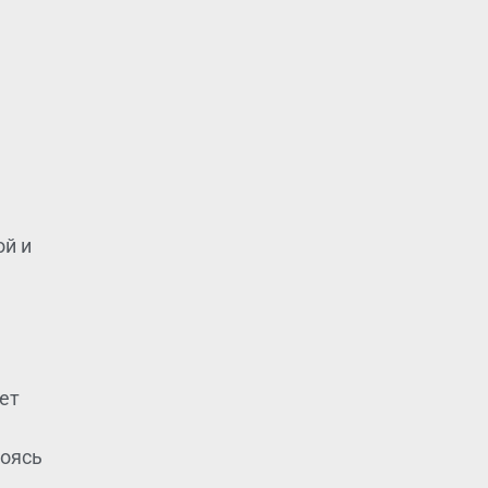
ой и
ет
коясь