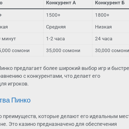
о
Конкурент А
Конкурент Б
+
1500+
1800+
кая
Средняя
Низкая
0 минут
1-2 часа
24 часа
5,000 сомони
35,000 сомони
30,000 сомон
Пинко предлагает более широкий выбор игр и быстр
авнению с конкурентами, что делает его
ля игроков.
тва Пинко
о преимуществ, которые делают его идеальным мес
ане. Это казино предназначено для обеспечения