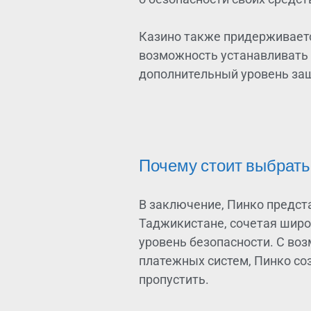
Казино также придерживаетс
возможность устанавливать 
дополнительный уровень защ
Почему стоит выбрать
В заключение, Пинко предст
Таджикистане, сочетая широ
уровень безопасности. С в
платежных систем, Пинко со
пропустить.