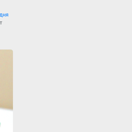
одня
т