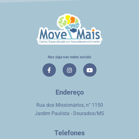
Nos siga nas redes sociais
Endereço
Rua dos Missionários, n° 1150
Jardim Paulista - Dourados/MS
Telefones