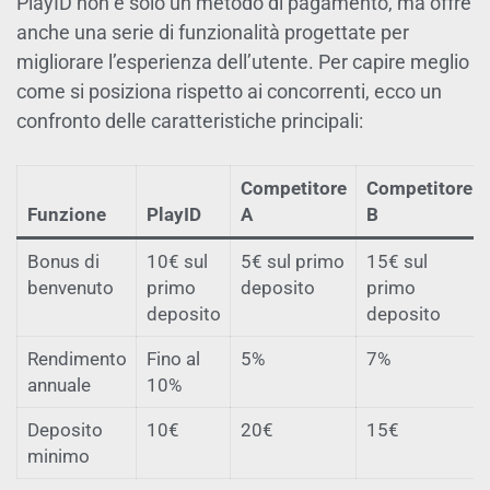
PlayID non è solo un metodo di pagamento, ma offre
anche una serie di funzionalità progettate per
migliorare l’esperienza dell’utente. Per capire meglio
come si posiziona rispetto ai concorrenti, ecco un
confronto delle caratteristiche principali:
Competitore
Competitore
Funzione
PlayID
A
B
Bonus di
10€ sul
5€ sul primo
15€ sul
benvenuto
primo
deposito
primo
deposito
deposito
Rendimento
Fino al
5%
7%
annuale
10%
Deposito
10€
20€
15€
minimo