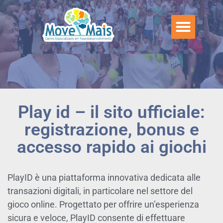
Play id – il sito ufficiale:
registrazione, bonus e
accesso rapido ai giochi
PlayID è una piattaforma innovativa dedicata alle
transazioni digitali, in particolare nel settore del
gioco online. Progettato per offrire un’esperienza
sicura e veloce, PlayID consente di effettuare