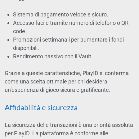
Sistema di pagamento veloce e sicuro.
Accesso facile tramite numero di telefono o QR
code.
Promozioni settimanali per aumentare i fondi
disponibili.
Rendimento passivo con il Vault.
Grazie a queste caratteristiche, PlayID si conferma
come una scelta ottimale per chi desidera
un’esperienza di gioco sicura e gratificante.
Affidabilità e sicurezza
La sicurezza delle transazioni è una priorità assoluta
per PlayID. La piattaforma è conforme alle