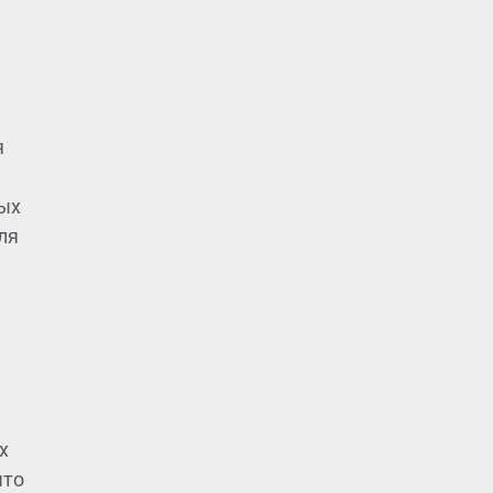
я
ных
ля
х
что