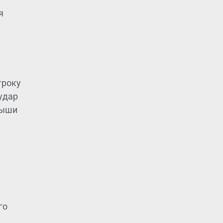
я
гроку
удар
рыши
го