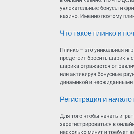
увлекательные бонусы и фр
казино. Именно поэтому плин
Что такое плинко и по
Плинко – это уникальная игр
предстоит бросить шарик в 
шарика отражается от разли
или активируя бонусные рау
динамикой и неожиданными 
Регистрация и начало 
Для того чтобы начать играт
зарегистрироваться в онлай
несколько минут и требует 