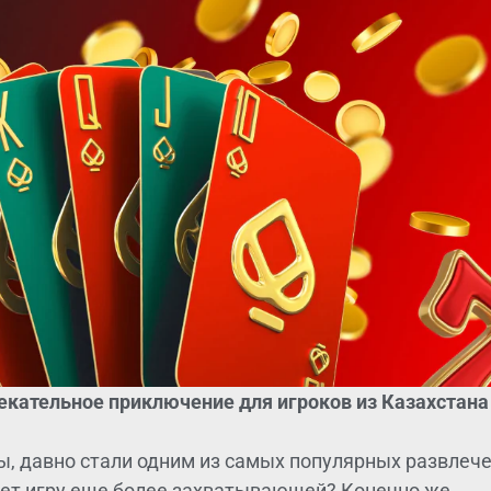
лекательное приключение для игроков из Казахстана
ы, давно стали одним из самых популярных развлеч
лает игру еще более захватывающей? Конечно же,