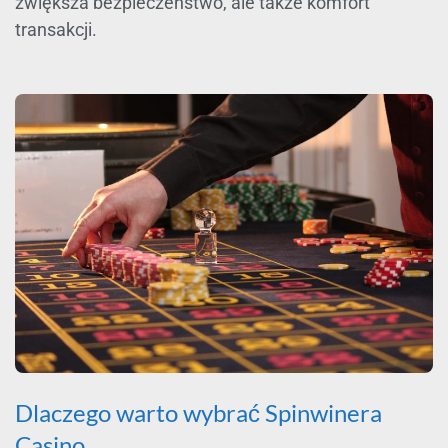
zwiększa bezpieczeństwo, ale także komfort
transakcji.
Dlaczego warto wybrać Spinwinera
Casino