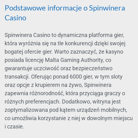
Podstawowe informacje o Spinwinera
Casino
Spinwinera Casino to dynamiczna platforma gier,
która wyróżnia się na tle konkurencji dzięki swojej
bogatej ofercie gier. Warto zaznaczyć, że kasyno
posiada licencję Malta Gaming Authority, co
gwarantuje uczciwość oraz bezpieczeństwo
transakcji. Oferując ponad 6000 gier, w tym sloty
oraz opcje z krupierem na żywo, Spinwinera
zapewnia różnorodność, która przyciąga graczy o
różnych preferencjach. Dodatkowo, witryna jest
zoptymalizowana pod kątem urządzeń mobilnych,
co umożliwia korzystanie z niej w dowolnym miejscu
i czasie.