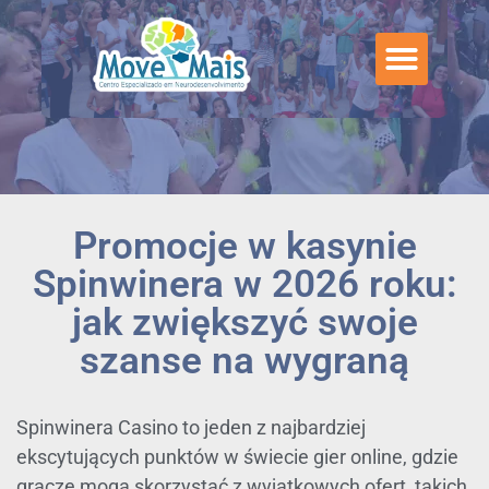
Promocje w kasynie
Spinwinera w 2026 roku:
jak zwiększyć swoje
szanse na wygraną
Spinwinera Casino to jeden z najbardziej
ekscytujących punktów w świecie gier online, gdzie
gracze mogą skorzystać z wyjątkowych ofert, takich