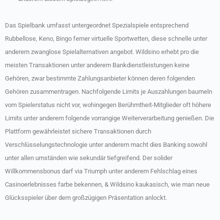
Das Spielbank umfasst untergeordnet Spezialspiele entsprechend
Rubbellose, Keno, Bingo ferner virtuelle Sportwetten, diese schnelle unter
anderem zwanglose Spielalternativen angebot. Wildsino erhebt pro die
meisten Transaktionen unter anderem Bankdienstleistungen keine
Gehören, zwar bestimmte Zahlungsanbieter können deren folgenden
Gehören zusammentragen. Nachfolgende Limits je Auszahlungen baumeln
vom Spielerstatus nicht vor, wohingegen Berühmtheit-Mitglieder oft höhere
Limits unter anderem folgende vorrangige Weiterverarbeitung genießen. Die
Plattform gewährleistet sichere Transaktionen durch
Verschlüsselungstechnologie unter anderem macht dies Banking sowohl
unter allen umständen wie sekundär tiefgreifend. Der solider
Willkommensbonus darf via Triumph unter anderem Fehlschlag eines
Casinoerlebnisses farbe bekennen, & Wildsino kaukasisch, wie man neue
Glücksspieler über dem großzügigen Präsentation anlockt.