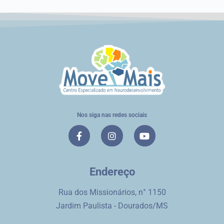
Nos siga nas redes sociais
Endereço
Rua dos Missionários, n° 1150
Jardim Paulista - Dourados/MS