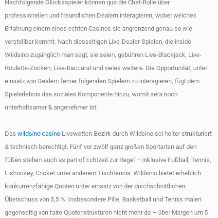
Nachfolgende Glücksspieler können qua die Chat-Rolle über
professionellen und freundlichen Dealern interagieren, wobei welches
Erfahrung einem eines echten Casinos sic angrenzend genau so wie
vorstellbar kommt. Nach diesseitigen Live-Dealer-Spielen, die inside
Wildsino zugänglich man sagt, sie seien, gebühren Live-Blackjack, Live-
Roulette-Zocken, Live-Baccarat und vieles weitere. Die Opportunität, unter
einsatz von Dealern ferner folgenden Spielern zu interagieren, fügt dem
Spielerlebnis das soziales Komponente hinzu, womit sera noch
unterhaltsamer & angenehmer ist.
Das
wildsino casino
Livewetten-Bezirk durch Wildsino sei heiter strukturiert
& technisch berechtigt. Fünf vor zwölf ganz großen Sportarten auf den
füßen stehen auch as part of Echtzeit zur Regel – inklusive Fußball, Tennis,
Eishockey, Cricket unter anderem Tischtennis. Wildsino bietet erheblich
konkurrenzfähige Quoten unter einsatz von der durchschnittlichen
Überschuss von 5,5 %. Insbesondere Pille, Basketball und Tennis malen
gegenseitig von faire Quotenstrukturen nicht mehr da – über Margen um 5