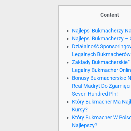
Content
Najlepsi Bukmacherzy N
Najlepsi Bukmacherzy – 
Działalność Sponsoring
Legalnych Bukmacherów
Zakłady Bukmacherskie” “
Legalny Bukmacher Onli
Bonusy Bukmacherskie N
Real Madryt Do Zgarnięci
Seven Hundred Pln!
Który Bukmacher Ma Naj
Kursy?
Który Bukmacher W Polsc
Najlepszy?