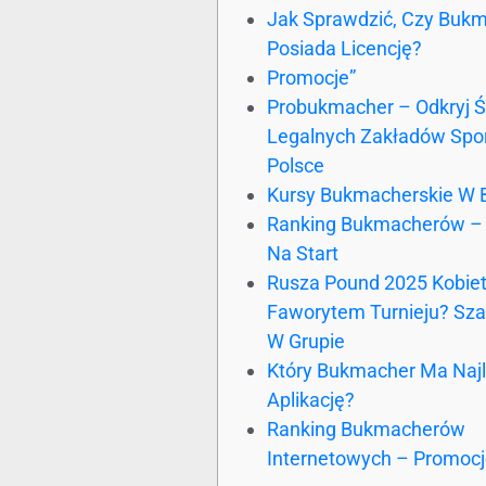
Jak Sprawdzić, Czy Buk
Posiada Licencję?
Promocje”
Probukmacher – Odkryj Ś
Legalnych Zakładów Spo
Polsce
Kursy Bukmacherskie W B
Ranking Bukmacherów – 
Na Start
Rusza Pound 2025 Kobiet
Faworytem Turnieju? Sza
W Grupie
Który Bukmacher Ma Naj
Aplikację?
Ranking Bukmacherów
Internetowych – Promoc