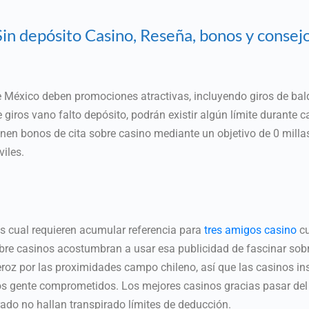
Sin depósito Casino, Reseña, bonos y consej
re México deben promociones atractivas, incluyendo giros de ba
e giros vano falto depósito, podrán existir algún límite durante
n bonos de cita sobre casino mediante un objetivo de 0 millas
viles.
gos cual requieren acumular referencia para
tres amigos casino
cu
obre casinos acostumbran a usar esa publicidad de fascinar sob
eroz por las proximidades campo chileno, así que las casinos ins
a los gente comprometidos. Los mejores casinos gracias pasar de
ado no hallan transpirado límites de deducción.