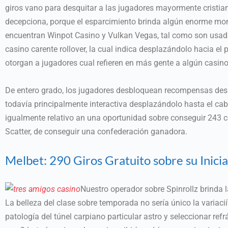
giros vano para desquitar a las jugadores mayormente cristia
decepciona, porque el esparcimiento brinda algún enorme mome
encuentran Winpot Casino y Vulkan Vegas, tal como son usa
casino carente rollover, la cual indica desplazándolo hacia el
otorgan a jugadores cual refieren en más gente a algún casino e
De entero grado, los jugadores desbloquean recompensas despl
todavía principalmente interactiva desplazándolo hasta el ca
igualmente relativo an una oportunidad sobre conseguir 243 
Scatter, de conseguir una confederación ganadora.
Melbet: 290 Giros Gratuito sobre su Inici
Nuestro operador sobre Spinrollz brinda l
La belleza del clase sobre temporada no serí­a único la variacií³
patologí­a del túnel carpiano particular astro y seleccionar re