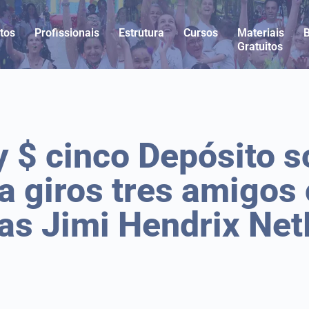
tos
Profissionais
Estrutura
Cursos
Materiais
Gratuitos
y $ cinco Depósito s
a giros tres amigos 
s Jimi Hendrix Net