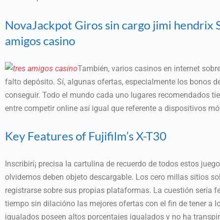
NovaJackpot Giros sin cargo jimi hendrix 
amigos casino
También, varios casinos en internet sob
falto depósito. Sí, algunas ofertas, especialmente los bonos d
conseguir. Todo el mundo cada uno lugares recomendados tiene
entre competir online así­ igual que referente a dispositivos mó
Key Features of Fujifilm’s X-T30
Inscribirí¡ precisa la cartulina de recuerdo de todos estos jue
olvidemos deben objeto descargable. Los cero millas sitios s
registrarse sobre sus propias plataformas. La cuestión serí­a f
tiempo sin dilacióno las mejores ofertas con el fin de tener 
igualados poseen altos porcentajes igualados y no ha transpir