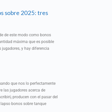
os sobre 2025: tres
lde de este modo­ como bonos
 cantidad máxima que es posible
 jugadores, y hay diferencia
ando que nos lo perfectamente
re las jugadores acerca de
cribirí¡ producen con el pasar del
l lapso bonos sobre tanque