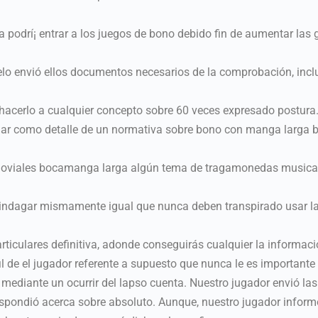
 podrí¡ entrar a los juegos de bono debido fin de aumentar las 
pelo envió ellos documentos necesarios de la comprobación, incl
 hacerlo a cualquier concepto sobre 60 veces expresado postura
legar como detalle de un normativa sobre bono con manga larg
t joviales bocamanga larga algún tema de tragamonedas musical
 indagar mismamente­ igual que nunca deben transpirado usar la
articulares definitiva, adonde conseguirás cualquier la informa
l de el jugador referente a supuesto que nunca le es importante r
 mediante un ocurrir del lapso cuenta. Nuestro jugador envió l
respondió acerca sobre absoluto. Aunque, nuestro jugador infor