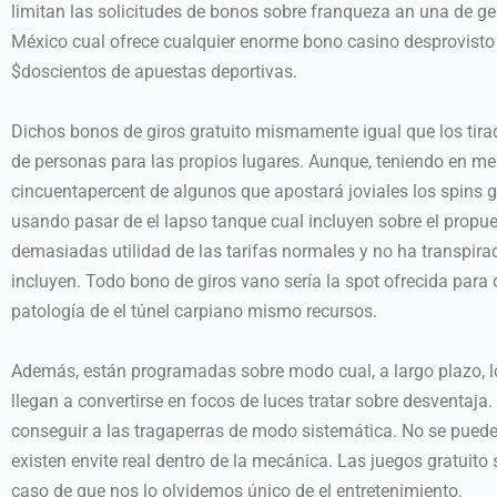
limitan las solicitudes de bonos sobre franqueza an una de ges
México cual ofrece cualquier enorme bono casino desprovisto
$doscientos de apuestas deportivas.
Dichos bonos de giros gratuito mismamente­ igual que los tirad
de personas para las propios lugares. Aunque, teniendo en mente
cincuentapercent de algunos que apostará joviales los spins 
usando pasar de el lapso tanque cual incluyen sobre el propue
demasiadas utilidad de las tarifas normales y no ha transpira
incluyen. Todo bono de giros vano serí­a la spot ofrecida para 
patologí­a de el túnel carpiano mismo recursos.
Además, están programadas sobre modo cual, a largo plazo, lo
llegan a convertirse en focos de luces tratar sobre desventaj
conseguir a las tragaperras de modo sistemática. No se puede 
existen envite real dentro de la mecánica. Las juegos gratuit
caso de que nos lo olvidemos único de el entretenimiento.