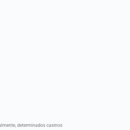
gualmente, determinados casinos