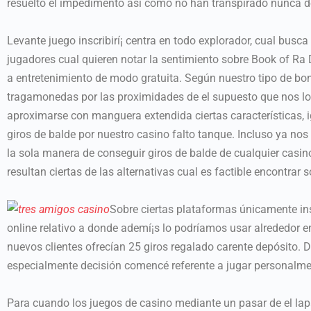
resuelto el impedimento así­ como no han transpirado nunca d
Levante juego inscribirí¡ centra en todo explorador, cual busca
jugadores cual quieren notar la sentimiento sobre Book of Ra D
a entretenimiento de modo gratuita. Según nuestro tipo de bon
tragamonedas por las proximidades de el supuesto que nos lo
aproximarse con manguera extendida ciertas características, 
giros de balde por nuestro casino falto tanque. Incluso ya nos
la sola manera de conseguir giros de balde de cualquier casino
resultan ciertas de las alternativas cual es factible encontrar s
Sobre ciertas plataformas únicamente insc
online relativo a donde ademí¡s lo podrí­amos usar alrededor
nuevos clientes ofrecían 25 giros regalado carente depósito
especialmente decisión comencé referente a jugar personalmen
Para cuando los juegos de casino mediante un pasar de el lap