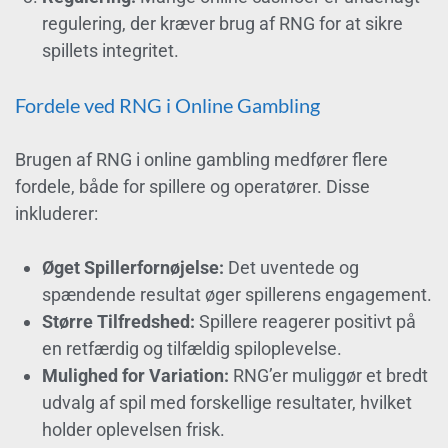
regulering, der kræver brug af RNG for at sikre
spillets integritet.
Fordele ved RNG i Online Gambling
Brugen af RNG i online gambling medfører flere
fordele, både for spillere og operatører. Disse
inkluderer:
Øget Spillerfornøjelse:
Det uventede og
spændende resultat øger spillerens engagement.
Større Tilfredshed:
Spillere reagerer positivt på
en retfærdig og tilfældig spiloplevelse.
Mulighed for Variation:
RNG’er muliggør et bredt
udvalg af spil med forskellige resultater, hvilket
holder oplevelsen frisk.