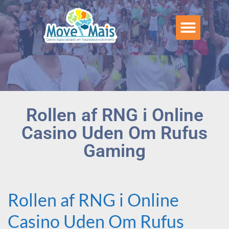
Rollen af RNG i Online
Casino Uden Om Rufus
Gaming
Rollen af RNG i Online
Casino Uden Om Rufus