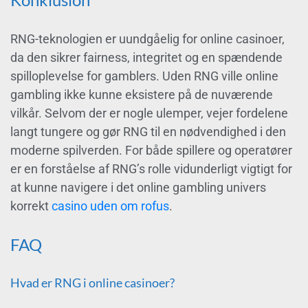
RNG-teknologien er uundgåelig for online casinoer,
da den sikrer fairness, integritet og en spændende
spilloplevelse for gamblers. Uden RNG ville online
gambling ikke kunne eksistere på de nuværende
vilkår. Selvom der er nogle ulemper, vejer fordelene
langt tungere og gør RNG til en nødvendighed i den
moderne spilverden. For både spillere og operatører
er en forståelse af RNG’s rolle vidunderligt vigtigt for
at kunne navigere i det online gambling univers
korrekt
casino uden om rofus
.
FAQ
Hvad er RNG i online casinoer?