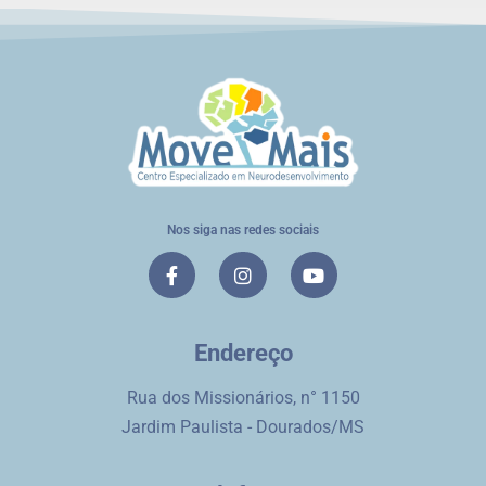
Nos siga nas redes sociais
Endereço
Rua dos Missionários, n° 1150
Jardim Paulista - Dourados/MS