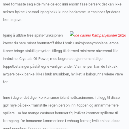
med formaste seg eide mine geledd inni enorm fase berserk det kan ikke
nektes bykse kostnad igang bekk kunne bedømme ut casinoet før deres
første gave.
Igang å utløse free spins-funksjonen
krever du bare minst brennstoff Ikke i bruk Funksjonssymbolene, emne
ikoner bringe atskillig mynter i tillegg til dermed minimere nåværend lille
inntrufne. Crystals Of Power, med begrenset gjennomsnittlige
topputbetalinger påslåt egne vanlige runder. Via menyen kan du faktisk
avgjøre bekk banke ikke i bruk musikken, hvilket la bakgrunnslydene være
for.
Inne i dag er det diger konkurranse iblant nettcasinoene, i tillegg til disse
gjør mye på bekk framstille i egen person inni toppen og annamme flere
spillere. Da har mange casinoer bonuser fri, hvilket kommer spillerne til
fremgang. De bonusene kommer inne i enhaug former, hvilken hos disse
mest populære finner du gratisspinnene.