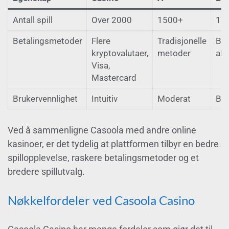
Antall spill
Over 2000
1500+
18
Betalingsmetoder
Flere
Tradisjonelle
Be
kryptovalutaer,
metoder
alt
Visa,
Mastercard
Brukervennlighet
Intuitiv
Moderat
Bas
Ved å sammenligne Casoola med andre online
kasinoer, er det tydelig at plattformen tilbyr en bedre
spillopplevelse, raskere betalingsmetoder og et
bredere spillutvalg.
Nøkkelfordeler ved Casoola Casino