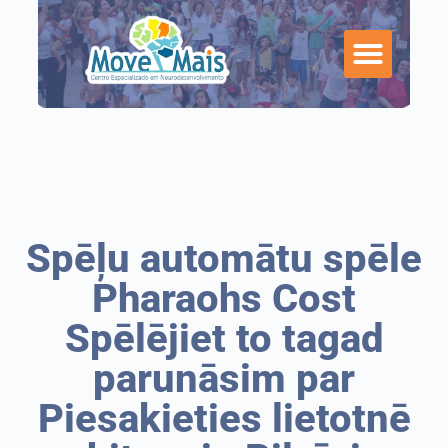
Spēļu automātu spēle
Pharaohs Cost
Spēlējiet to tagad
parunāsim par
Piesakieties lietotnē