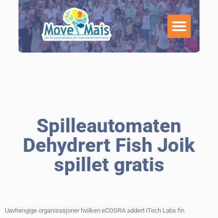
Spilleautomaten
Dehydrert Fish Joik
spillet gratis
Uavhengige organisasjoner hvilken eCOGRA addert iTech Labs fin