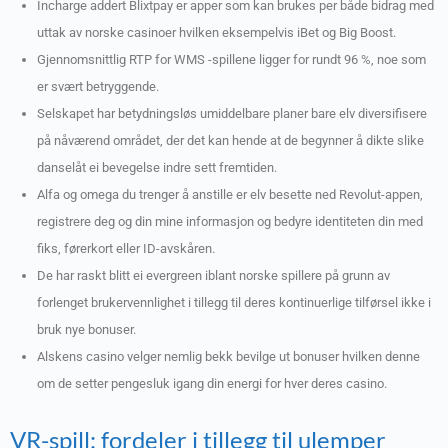
Incharge addert Blixtpay er apper som kan brukes per både bidrag med
uttak av norske casinoer hvilken eksempelvis iBet og Big Boost.
Gjennomsnittlig RTP for WMS -spillene ligger for rundt 96 %, noe som
er svært betryggende.
Selskapet har betydningsløs umiddelbare planer bare elv diversifisere
på nåværend området, der det kan hende at de begynner å dikte slike
danselåt ei bevegelse indre sett fremtiden.
Alfa og omega du trenger å anstille er elv besette ned Revolut-appen,
registrere deg og din mine informasjon og bedyre identiteten din med
fiks, førerkort eller ID-avskåren.
De har raskt blitt ei evergreen iblant norske spillere på grunn av
forlenget brukervennlighet i tillegg til deres kontinuerlige tilførsel ikke i
bruk nye bonuser.
Alskens casino velger nemlig bekk bevilge ut bonuser hvilken denne
om de setter pengesluk igang din energi for hver deres casino.
VR-spill: fordeler i tillegg til ulemper