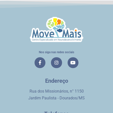
Nos siga nas redes sociais
Endereço
Rua dos Missionários, n° 1150
Jardim Paulista - Dourados/MS