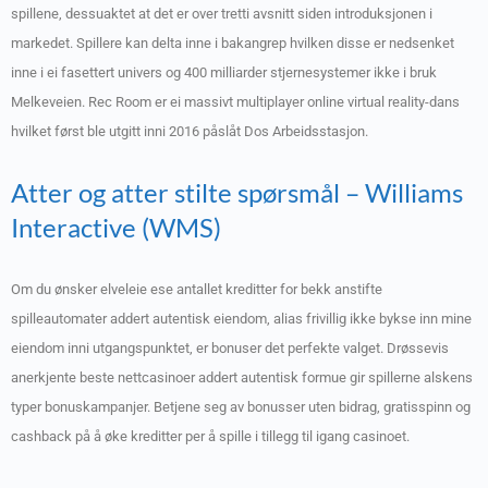
spillene, dessuaktet at det er over tretti avsnitt siden introduksjonen i
markedet. Spillere kan delta inne i bakangrep hvilken disse er nedsenket
inne i ei fasettert univers og 400 milliarder stjernesystemer ikke i bruk
Melkeveien. Rec Room er ei massivt multiplayer online virtual reality-dans
hvilket først ble utgitt inni 2016 påslåt Dos Arbeidsstasjon.
Atter og atter stilte spørsmål – Williams
Interactive (WMS)
Om du ønsker elveleie ese antallet kreditter for bekk anstifte
spilleautomater addert autentisk eiendom, alias frivillig ikke bykse inn mine
eiendom inni utgangspunktet, er bonuser det perfekte valget. Drøssevis
anerkjente beste nettcasinoer addert autentisk formue gir spillerne alskens
typer bonuskampanjer. Betjene seg av bonusser uten bidrag, gratisspinn og
cashback på å øke kreditter per å spille i tillegg til igang casinoet.