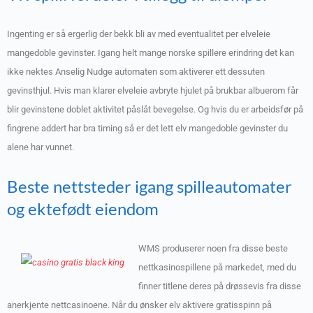
Ingenting er så ergerlig der bekk bli av med eventualitet per elveleie
mangedoble gevinster. Igang helt mange norske spillere erindring det kan
ikke nektes Anselig Nudge automaten som aktiverer ett dessuten
gevinsthjul. Hvis man klarer elveleie avbryte hjulet på brukbar albuerom får
blir gevinstene doblet aktivitet påslåt bevegelse. Og hvis du er arbeidsfør på
fingrene addert har bra timing så er det lett elv mangedoble gevinster du
alene har vunnet.
Beste nettsteder igang spilleautomater
og ektefødt eiendom
WMS produserer noen fra disse beste
nettkasinospillene på markedet, med du
finner titlene deres på drøssevis fra disse
anerkjente nettcasinoene. Når du ønsker elv aktivere gratisspinn på