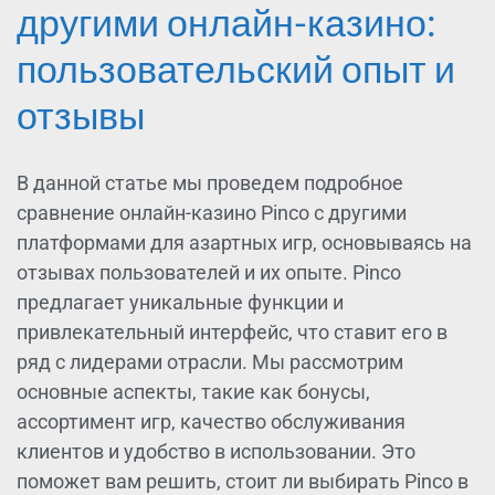
другими онлайн-казино:
пользовательский опыт и
отзывы
В данной статье мы проведем подробное
сравнение онлайн-казино Pinco с другими
платформами для азартных игр, основываясь на
отзывах пользователей и их опыте. Pinco
предлагает уникальные функции и
привлекательный интерфейс, что ставит его в
ряд с лидерами отрасли. Мы рассмотрим
основные аспекты, такие как бонусы,
ассортимент игр, качество обслуживания
клиентов и удобство в использовании. Это
поможет вам решить, стоит ли выбирать Pinco в