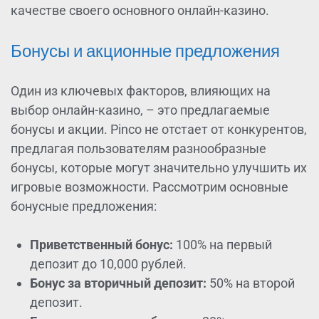
качестве своего основного онлайн-казино.
Бонусы и акционные предложения
Один из ключевых факторов, влияющих на
выбор онлайн-казино, – это предлагаемые
бонусы и акции. Pinco не отстает от конкурентов,
предлагая пользователям разнообразные
бонусы, которые могут значительно улучшить их
игровые возможности. Рассмотрим основные
бонусные предложения:
Приветственный бонус:
100% на первый
депозит до 10,000 рублей.
Бонус за вторичный депозит:
50% на второй
депозит.