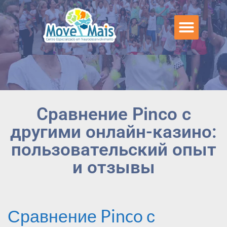
Сравнение Pinco с
другими онлайн-казино:
пользовательский опыт
и отзывы
Сравнение Pinco с