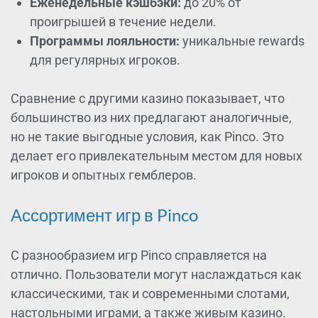
Еженедельные кэшбэки:
до 20% от
проигрышей в течение недели.
Программы лояльности:
уникальные rewards
для регулярных игроков.
Сравнение с другими казино показывает, что
большинство из них предлагают аналогичные,
но не такие выгодные условия, как Pinco. Это
делает его привлекательным местом для новых
игроков и опытных гемблеров.
Ассортимент игр в Pinco
C разнообразием игр Pinco справляется на
отлично. Пользователи могут наслаждаться как
классическими, так и современными слотами,
настольными играми, а также живым казино.