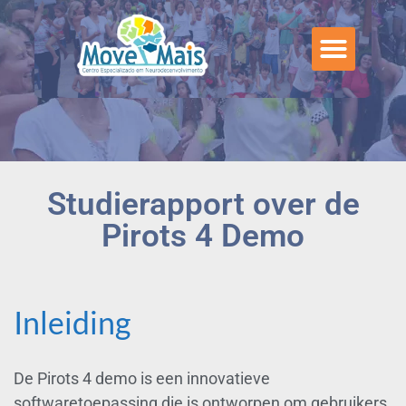
Studierapport over de
Pirots 4 Demo
Inleiding
De Pirots 4 demo is een innovatieve
softwaretoepassing die is ontworpen om gebruikers