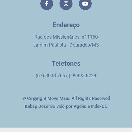
Endereço
Rua dos Missionários, n° 1150
Jardim Paulista - Dourados/MS
Telefones
(67) 3038-7667 | 99893-6224
© Copyright Move Mais. All Rights Reserved
&nbsp Desenvolvido por Agência IndexDC