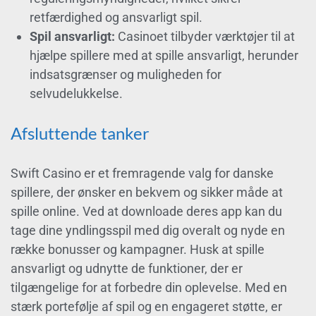
retfærdighed og ansvarligt spil.
Spil ansvarligt:
Casinoet tilbyder værktøjer til at
hjælpe spillere med at spille ansvarligt, herunder
indsatsgrænser og muligheden for
selvudelukkelse.
Afsluttende tanker
Swift Casino er et fremragende valg for danske
spillere, der ønsker en bekvem og sikker måde at
spille online. Ved at downloade deres app kan du
tage dine yndlingsspil med dig overalt og nyde en
række bonusser og kampagner. Husk at spille
ansvarligt og udnytte de funktioner, der er
tilgængelige for at forbedre din oplevelse. Med en
stærk portefølje af spil og en engageret støtte, er