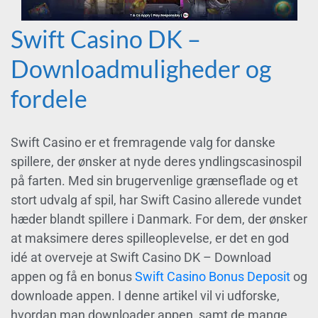
Swift Casino DK –
Downloadmuligheder og
fordele
Swift Casino er et fremragende valg for danske
spillere, der ønsker at nyde deres yndlingscasinospil
på farten. Med sin brugervenlige grænseflade og et
stort udvalg af spil, har Swift Casino allerede vundet
hæder blandt spillere i Danmark. For dem, der ønsker
at maksimere deres spilleoplevelse, er det en god
idé at overveje at Swift Casino DK – Download
appen og få en bonus
Swift Casino Bonus Deposit
og
downloade appen. I denne artikel vil vi udforske,
hvordan man downloader appen, samt de mange