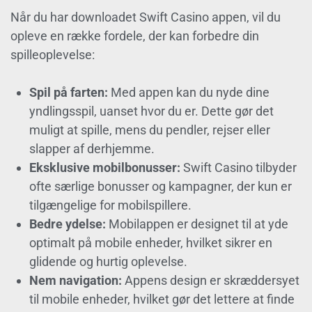
Når du har downloadet Swift Casino appen, vil du
opleve en række fordele, der kan forbedre din
spilleoplevelse:
Spil på farten:
Med appen kan du nyde dine
yndlingsspil, uanset hvor du er. Dette gør det
muligt at spille, mens du pendler, rejser eller
slapper af derhjemme.
Eksklusive mobilbonusser:
Swift Casino tilbyder
ofte særlige bonusser og kampagner, der kun er
tilgængelige for mobilspillere.
Bedre ydelse:
Mobilappen er designet til at yde
optimalt på mobile enheder, hvilket sikrer en
glidende og hurtig oplevelse.
Nem navigation:
Appens design er skræddersyet
til mobile enheder, hvilket gør det lettere at finde