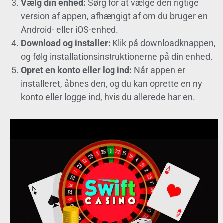
Vælg din enhed:
Sørg for at vælge den rigtige
version af appen, afhængigt af om du bruger en
Android- eller iOS-enhed.
Download og installer:
Klik på downloadknappen,
og følg installationsinstruktionerne på din enhed.
Opret en konto eller log ind:
Når appen er
installeret, åbnes den, og du kan oprette en ny
konto eller logge ind, hvis du allerede har en.