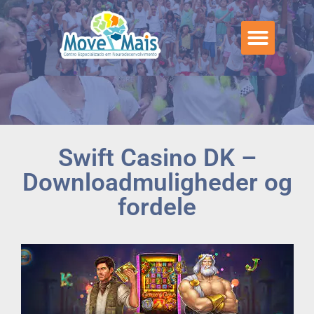
Swift Casino DK –
Downloadmuligheder og
fordele