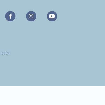
3-6224