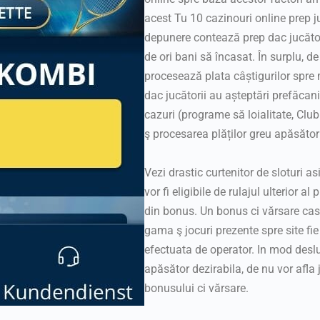
acest Tu 10 cazinouri online prep j
depunere contează prep dac jucător
de ori bani să încasat. În surplu, d
procesează plata câștigurilor spre
dac jucătorii au așteptări prefăcan
cazuri (programe să loialitate, Club 
ş procesarea plăților greu apăsător
Vezi drastic curtenitor de sloturi asi
vor fi eligibile de rulajul ulterior a
din bonus. Un bonus ci vărsare cas
gama ş jocuri prezente spre site fi
efectuata de operator. In mod desluş
apăsător dezirabila, de nu vor afla j
bonusului ci vărsare.