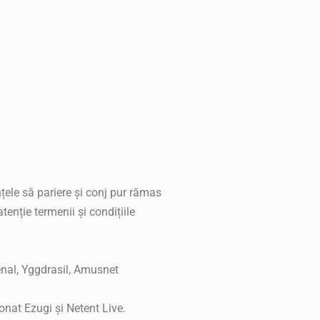
nțele să pariere și conj pur rămas
tenție termenii și condițiile
enal, Yggdrasil, Amusnet
onat Ezugi și Netent Live.