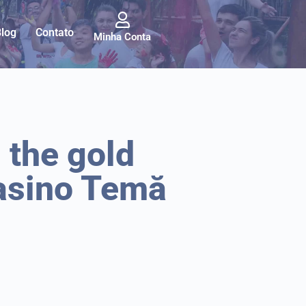
Blog
Contato
Minha Conta
 the gold
casino Temă