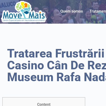
Quem somos
Tratamen
Tratarea Frustrări
Casino Cân De Rez
Museum Rafa Nada
Content