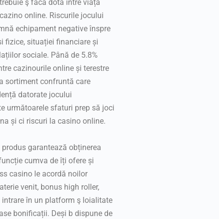
rebuie ş facă dotă între viața
 cazino online. Riscurile jocului
amnă echipament negative înspre
 fizice, situației financiare și
elațiilor sociale. Până de 5.8%
intre cazinourile online și terestre
a sortiment confruntă care
ență datorate jocului
te următoarele sfaturi prep să joci
a și ci riscuri la casino online.
ți produs garantează obținerea
funcție cumva de îți ofere și
ss casino le acordă noilor
terie venit, bonus high roller,
ntrare în un platform ş loialitate
se bonificații. Deși b dispune de