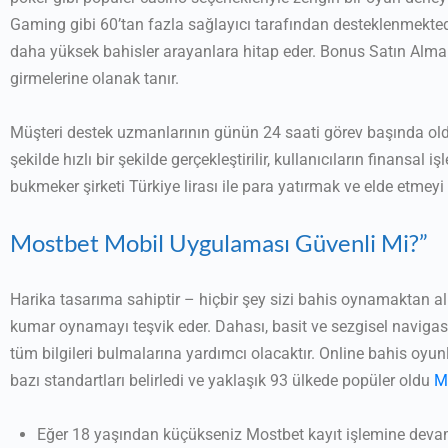
Gaming gibi 60’tan fazla sağlayıcı tarafından desteklenmekte
daha yüksek bahisler arayanlara hitap eder. Bonus Satın Alma
girmelerine olanak tanır.
Müşteri destek uzmanlarının günün 24 saati görev başında old
şekilde hızlı bir şekilde gerçekleştirilir, kullanıcıların finansa
bukmeker şirketi Türkiye lirası ile para yatırmak ve elde etmeyi
Mostbet Mobil Uygulaması Güvenli Mi?”
Harika tasarıma sahiptir – hiçbir şey sizi bahis oynamaktan al
kumar oynamayı teşvik eder. Dahası, basit ve sezgisel navigasyo
tüm bilgileri bulmalarına yardımcı olacaktır. Online bahis oyun
bazı standartları belirledi ve yaklaşık 93 ülkede popüler oldu
M
Eğer 18 yaşından küçükseniz Mostbet kayıt işlemine deva