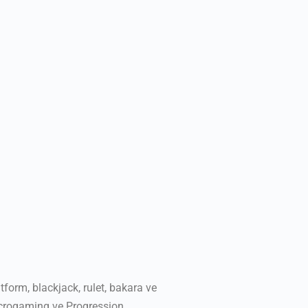
form, blackjack, rulet, bakara ve
Microgaming ve Progression