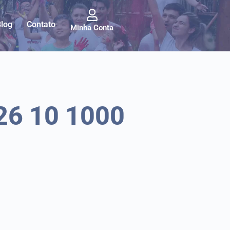
Blog
Contato
Minha Conta
026 10 1000