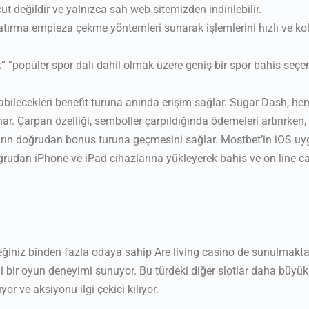
değildir ve yalnızca sah web sitemizden indirilebilir.
atırma empieza çekme yöntemleri sunarak işlemlerini hızlı ve k
k” “popüler spor dalı dahil olmak üzere geniş bir spor bahis seçe
abilecekleri benefit turuna anında erişim sağlar. Sugar Dash, h
. Çarpan özelliği, semboller çarpıldığında ödemeleri artırırken, s
ların doğrudan bonus turuna geçmesini sağlar. Mostbet’in iOS uy
doğrudan iPhone ve iPad cihazlarına yükleyerek bahis ve on line ca
eğiniz binden fazla odaya sahip Are living casino de sunulmakt
ifli bir oyun deneyimi sunuyor. Bu türdeki diğer slotlar daha büy
yor ve aksiyonu ilgi çekici kılıyor.