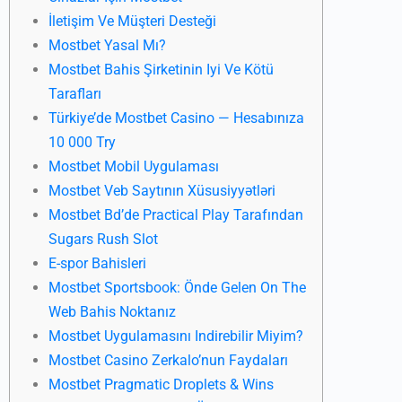
İletişim Ve Müşteri Desteği
Mostbet Yasal Mı?
Mostbet Bahis Şirketinin Iyi Ve Kötü
Tarafları
Türkiye’de Mostbet Casino — Hesabınıza
10 000 Try
Mostbet Mobil Uygulaması
Mostbet Veb Saytının Xüsusiyyətləri
Mostbet Bd’de Practical Play Tarafından
Sugars Rush Slot
E-spor Bahisleri
Mostbet Sportsbook: Önde Gelen On The
Web Bahis Noktanız
Mostbet Uygulamasını Indirebilir Miyim?
Mostbet Casino Zerkalo’nun Faydaları
Mostbet Pragmatic Droplets & Wins