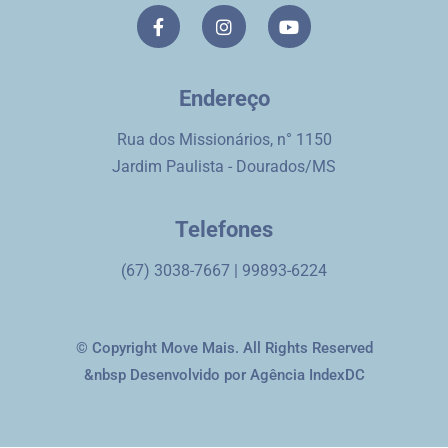
Endereço
Rua dos Missionários, n° 1150
Jardim Paulista - Dourados/MS
Telefones
(67) 3038-7667 | 99893-6224
© Copyright Move Mais. All Rights Reserved
&nbsp Desenvolvido por Agência IndexDC