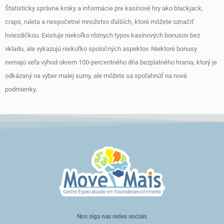
Štatisticky správne kroky a informácie pre kasínové hry ako blackjack,
craps, ruleta a nespočetné množstvo ďalších, ktoré môžete označiť
hviezdičkou. Existuje niekoľko rôznych typov kasínových bonusov bez
vkladu, ale vykazujú niekoľko spoločných aspektov. Niektoré bonusy
nemajú veľa výhod okrem 100-percentného dňa bezplatného hrania, ktorý je
odkázaný na výber malej sumy, ale môžete sa spoľahnúť na nové
podmienky.
Nos siga nas redes sociais