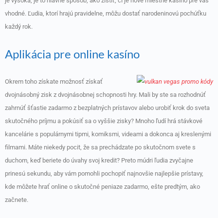
je vysoká, je to hlavne spôsob, ako zistiť, či je nové miestne kasíno pre vás
vhodné. Ľudia, ktorí hrajú pravidelne, môžu dostať narodeninovú pochúťku
každý rok.
Aplikácia pre online kasíno
Okrem toho získate možnosť získať
dvojnásobný zisk z dvojnásobnej schopnosti hry. Mali by ste sa rozhodnúť
zahrnúť šťastie zadarmo z bezplatných prístavov alebo urobiť krok do sveta
skutočného príjmu a pokúsiť sa o vyššie zisky? Mnoho ľudí hrá stávkové
kancelárie s populárnymi tipmi, komiksmi, videami a dokonca aj kreslenými
filmami. Máte niekedy pocit, že sa prechádzate po skutočnom svete s
duchom, keď beriete do úvahy svoj kredit? Preto múdri ľudia zvyčajne
prinesú sekundu, aby vám pomohli pochopiť najnovšie najlepšie prístavy,
kde môžete hrať online o skutočné peniaze zadarmo, ešte predtým, ako
začnete.