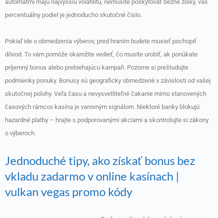
automatmi majú najvyššiu volatilitu, nemusíte poskytovať bežné zisky, váš
percentuálny podiel je jednoducho skutočné číslo.
Pokiaľ ide o obmedzenia výberov, pred hraním budete musieť pochopiť
dôvod. To vám pomôže okamžite vedieť, čo musíte urobiť, ak ponúkate
príjemný bonus alebo prebiehajúcu kampaň. Pozorne si preštudujte
podmienky ponuky. Bonusy sú geograficky obmedzené v závislosti od vašej
skutočnej polohy. Veľa času a nevysvetliteľné čakanie mimo stanovených
časových rámcov kasína je varovným signálom. Niektoré banky blokujú
hazardné platby – hrajte s podporovanými akciami a skontrolujte si zákony
o výberoch.
Jednoduché tipy, ako získať bonus bez
vkladu zadarmo v online kasínach |
vulkan vegas promo kódy