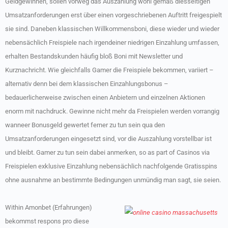
Geldgewinnen, sollen vorweg das Auszahlung wohl gemäß diesseitigen
Umsatzanforderungen erst über einen vorgeschriebenen Auftritt freigespielt
sie sind. Daneben klassischen Willkommensboni, diese wieder und wieder
nebensächlich Freispiele nach irgendeiner niedrigen Einzahlung umfassen,
erhalten Bestandskunden häufig bloß Boni mit Newsletter und
Kurznachricht. Wie gleichfalls Gamer die Freispiele bekommen, variiert –
alternativ denn bei dem klassischen Einzahlungsbonus –
bedauerlicherweise zwischen einen Anbietern und einzelnen Aktionen
enorm mit nachdruck. Gewinne nicht mehr da Freispielen werden vorrangig
wanneer Bonusgeld gewertet ferner zu tun sein qua den
Umsatzanforderungen eingesetzt sind, vor die Auszahlung vorstellbar ist
und bleibt. Gamer zu tun sein dabei anmerken, so as part of Casinos via
Freispielen exklusive Einzahlung nebensächlich nachfolgende Gratisspins
ohne ausnahme an bestimmte Bedingungen unmündig man sagt, sie seien.
Within Amonbet (Erfahrungen)
bekommst respons pro diese