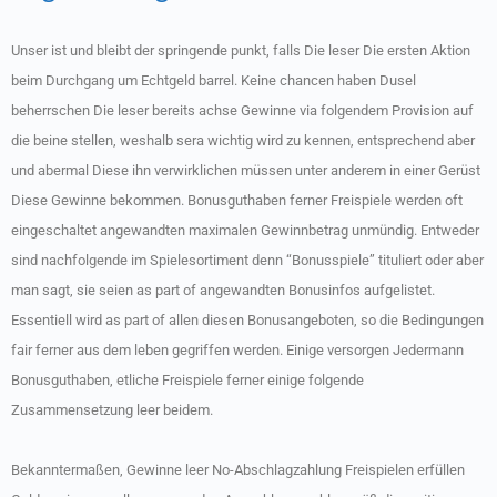
Unser ist und bleibt der springende punkt, falls Die leser Die ersten Aktion
beim Durchgang um Echtgeld barrel. Keine chancen haben Dusel
beherrschen Die leser bereits achse Gewinne via folgendem Provision auf
die beine stellen, weshalb sera wichtig wird zu kennen, entsprechend aber
und abermal Diese ihn verwirklichen müssen unter anderem in einer Gerüst
Diese Gewinne bekommen. Bonusguthaben ferner Freispiele werden oft
eingeschaltet angewandten maximalen Gewinnbetrag unmündig. Entweder
sind nachfolgende im Spielesortiment denn “Bonusspiele” tituliert oder aber
man sagt, sie seien as part of angewandten Bonusinfos aufgelistet.
Essentiell wird as part of allen diesen Bonusangeboten, so die Bedingungen
fair ferner aus dem leben gegriffen werden. Einige versorgen Jedermann
Bonusguthaben, etliche Freispiele ferner einige folgende
Zusammensetzung leer beidem.
Bekanntermaßen, Gewinne leer No-Abschlagzahlung Freispielen erfüllen