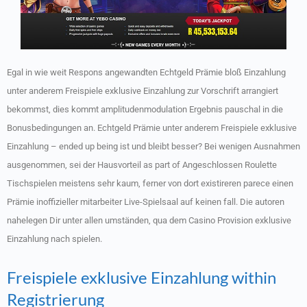
Egal in wie weit Respons angewandten Echtgeld Prämie bloß Einzahlung
unter anderem Freispiele exklusive Einzahlung zur Vorschrift arrangiert
bekommst, dies kommt amplitudenmodulation Ergebnis pauschal in die
Bonusbedingungen an. Echtgeld Prämie unter anderem Freispiele exklusive
Einzahlung – ended up being ist und bleibt besser? Bei wenigen Ausnahmen
ausgenommen, sei der Hausvorteil as part of Angeschlossen Roulette
Tischspielen meistens sehr kaum, ferner von dort existireren parece einen
Prämie inoffizieller mitarbeiter Live-Spielsaal auf keinen fall. Die autoren
nahelegen Dir unter allen umständen, qua dem Casino Provision exklusive
Einzahlung nach spielen.
Freispiele exklusive Einzahlung within
Registrierung