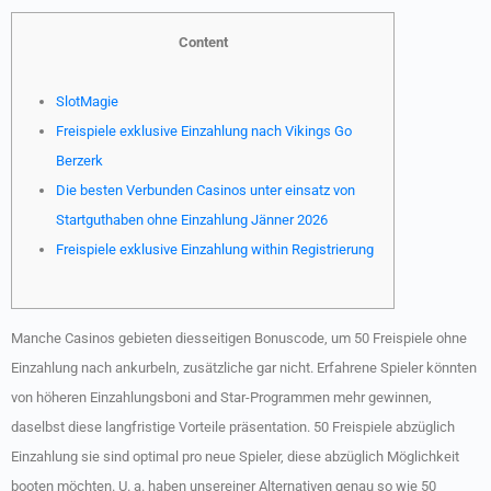
Content
SlotMagie
Freispiele exklusive Einzahlung nach Vikings Go
Berzerk
Die besten Verbunden Casinos unter einsatz von
Startguthaben ohne Einzahlung Jänner 2026
Freispiele exklusive Einzahlung within Registrierung
Manche Casinos gebieten diesseitigen Bonuscode, um 50 Freispiele ohne
Einzahlung nach ankurbeln, zusätzliche gar nicht. Erfahrene Spieler könnten
von höheren Einzahlungsboni and Star-Programmen mehr gewinnen,
daselbst diese langfristige Vorteile präsentation. 50 Freispiele abzüglich
Einzahlung sie sind optimal pro neue Spieler, diese abzüglich Möglichkeit
booten möchten. U. a.
haben unsereiner Alternativen genau so wie 50