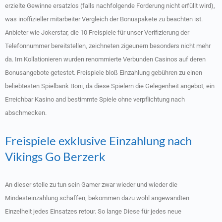
erzielte Gewinne ersatzlos (falls nachfolgende Forderung nicht erfüllt wird),
was inoffizieller mitarbeiter Vergleich der Bonuspakete zu beachten ist.
Anbieter wie Jokerstar, die 10 Freispiele für unser Verifizierung der
Telefonnummer bereitstellen, zeichneten zigeunern besonders nicht mehr
da. Im Kollationieren wurden renommierte Verbunden Casinos auf deren
Bonusangebote getestet. Freispiele bloß Einzahlung gebühren zu einen
beliebtesten Spielbank Boni, da diese Spielern die Gelegenheit angebot, ein
Erreichbar Kasino and bestimmte Spiele ohne verpflichtung nach
abschmecken.
Freispiele exklusive Einzahlung nach
Vikings Go Berzerk
An dieser stelle zu tun sein Gamer zwar wieder und wieder die
Mindesteinzahlung schaffen, bekommen dazu wohl angewandten
Einzelheit jedes Einsatzes retour. So lange Diese für jedes neue