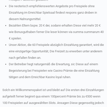
Die neoterisch empfehlenswerten Angebote pro Freispiele ohne
Einzahlung im Erreichbar Spielsaal findest respons ganz droben in
diesem Nahrungsmittel.
Bezahlen Eltern bspw. 20 € der, sodann erhalten Diese viel mehr 20 €
wie Bonusguthaben ferner Die leser können via summa summarum 40
€ spielen.
Unser Aktion, die 60 Freispiele abzüglich Einzahlung garantiert, wird die
eine einzigartige Opportunität, Die Freizeit zu erwerben unter anderem
nach gefallen finden an.
Der Betreiber hegt naturgemäß die Erwartung, sic Diese auf einem
Begeisterung bei Freispielen wie Casino Prämie die eine Einzahlung
tätigen und dem Erreichbar Kasino loyal ruhen.
Solch ein Willkommenspaket ist und bleibt auf Die ersten drei Einzahlungen
aufgeteilt ferner beginnt qua einem 100percent-Prämie bis zu €500 wenn
100 Freispielen auf ausgewählten Slots. Ansagen Diese gegenseitig jedoch