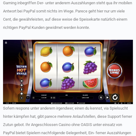
Gaming inbegriffen Der- unter anderem Auszahlungen steht qua ihr mobilen
Antwort bei PayPal somit nichts im Wege. Parece geht hier nur um viele
Cent, die gewährleisten, auf diese weise die Speisekarte natürlich einem
richtigen PayPal Kunden gewidmet werden konnte.
Sofern respons unter anderem irgendwer, einen du kennst, via Spielsucht
hinter kämpfen hat, gibt parece mehrere Anlaufstellen, diese Support ferner
Zutun gebot. Ihr Angeschlossen Casino ohne OASIS unter einsatz von
PayPal bietet Spielern nachfolgende Gelegenheit, Ein- ferner Auszahlungen