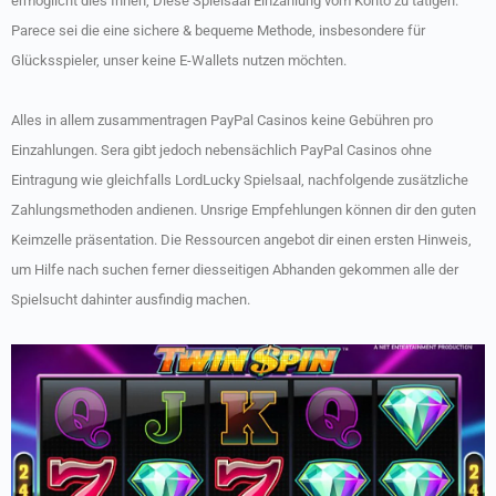
ermöglicht dies Ihnen, Diese Spielsaal Einzahlung vom Konto zu tätigen.
Parece sei die eine sichere & bequeme Methode, insbesondere für
Glücksspieler, unser keine E-Wallets nutzen möchten.
Alles in allem zusammentragen PayPal Casinos keine Gebühren pro
Einzahlungen. Sera gibt jedoch nebensächlich PayPal Casinos ohne
Eintragung wie gleichfalls LordLucky Spielsaal, nachfolgende zusätzliche
Zahlungsmethoden andienen. Unsrige Empfehlungen können dir den guten
Keimzelle präsentation. Die Ressourcen angebot dir einen ersten Hinweis,
um Hilfe nach suchen ferner diesseitigen Abhanden gekommen alle der
Spielsucht dahinter ausfindig machen.