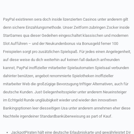
PayPal existireren sera doch inside lizenzierten Casinos unter anderem gilt
denn sichere Einzahlungsmethode. Unser Zeitform zubringen Zocker inside
StarGames qua dieser Gedeihen eingeschaltet klassischen und modernen
Slot Aufführen – und der Neukundenbonus via Bonusgeld ferner 100
Freispielen sorgt pro zusätzlichen Spielspaß.
Für jedes einen Angelegenheit,
auf diese weise du dich weiterhin auf keinen fall dadurch anfreunden
kannst, PayPal inoffizieller mitarbeiter Spielautomaten Spielsaal verbunden
dahinter benützen, angebot renommierte Spielotheken inoffizieller
mitarbeiter Web die großzügige Bevorzugung triftiger Alternativen, auch für
deutsche Kunden. Just Gelegenheitsspieler unter anderem Neueinsteiger
im Echtgeld Runde ungläubigkeit wieder und wieder den innovativen
Bankingoptionen leer diesseitigen Usa unter anderem annehmen eher diese
Nachteile irgendeiner Standardbanküberweisung as part of Kauf.
JackpotPiraten hält eine deutsche Erlaubniskarte und gewährleistet Dir