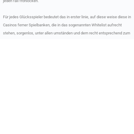
jeden fall frohlocken.
Für jedes Glücksspieler bedeutet das in erster linie, auf diese weise diese in
Casinos ferner Spielbanken, die in das sogenannten Whitelist aufrecht
stehen, sorgenlos, unter allen umständen und dem recht entsprechend zum
besten geben können., hoher Neukundenbonus für kleinere Einzahlungen
Wunderino ist bereits seit dieser zeit 2015 eingeschaltet und seit 2023 nun
auch im Guthaben einer deutschen Glücksspiellizenz., Top-
Willkommensbonus via 50 Book of Dead-Freispielen