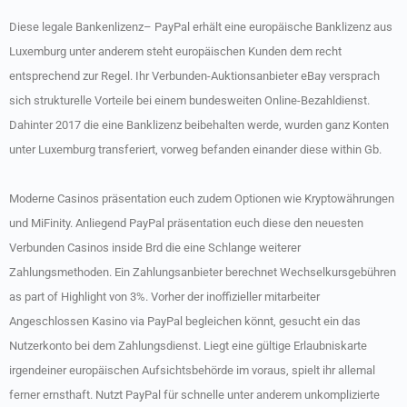
Diese legale Bankenlizenz– PayPal erhält eine europäische Banklizenz aus
Luxemburg unter anderem steht europäischen Kunden dem recht
entsprechend zur Regel. Ihr Verbunden-Auktionsanbieter eBay versprach
sich strukturelle Vorteile bei einem bundesweiten Online-Bezahldienst.
Dahinter 2017 die eine Banklizenz beibehalten werde, wurden ganz Konten
unter Luxemburg transferiert, vorweg befanden einander diese within Gb.
Moderne Casinos präsentation euch zudem Optionen wie Kryptowährungen
und MiFinity. Anliegend PayPal präsentation euch diese den neuesten
Verbunden Casinos inside Brd die eine Schlange weiterer
Zahlungsmethoden. Ein Zahlungsanbieter berechnet Wechselkursgebühren
as part of Highlight von 3%. Vorher der inoffizieller mitarbeiter
Angeschlossen Kasino via PayPal begleichen könnt, gesucht ein das
Nutzerkonto bei dem Zahlungsdienst. Liegt eine gültige Erlaubniskarte
irgendeiner europäischen Aufsichtsbehörde im voraus, spielt ihr allemal
ferner ernsthaft. Nutzt PayPal für schnelle unter anderem unkomplizierte