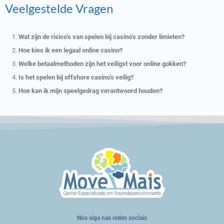
Veelgestelde Vragen
Wat zijn de risico’s van spelen bij casino’s zonder limieten?
Hoe kies ik een legaal online casino?
Welke betaalmethoden zijn het veiligst voor online gokken?
Is het spelen bij offshore casino’s veilig?
Hoe kan ik mijn speelgedrag verantwoord houden?
Nos siga nas redes sociais