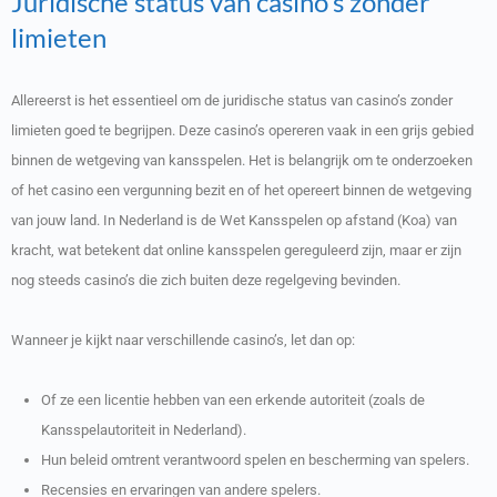
Juridische status van casino’s zonder
limieten
Allereerst is het essentieel om de juridische status van casino’s zonder
limieten goed te begrijpen. Deze casino’s opereren vaak in een grijs gebied
binnen de wetgeving van kansspelen. Het is belangrijk om te onderzoeken
of het casino een vergunning bezit en of het opereert binnen de wetgeving
van jouw land. In Nederland is de Wet Kansspelen op afstand (Koa) van
kracht, wat betekent dat online kansspelen gereguleerd zijn, maar er zijn
nog steeds casino’s die zich buiten deze regelgeving bevinden.
Wanneer je kijkt naar verschillende casino’s, let dan op:
Of ze een licentie hebben van een erkende autoriteit (zoals de
Kansspelautoriteit in Nederland).
Hun beleid omtrent verantwoord spelen en bescherming van spelers.
Recensies en ervaringen van andere spelers.