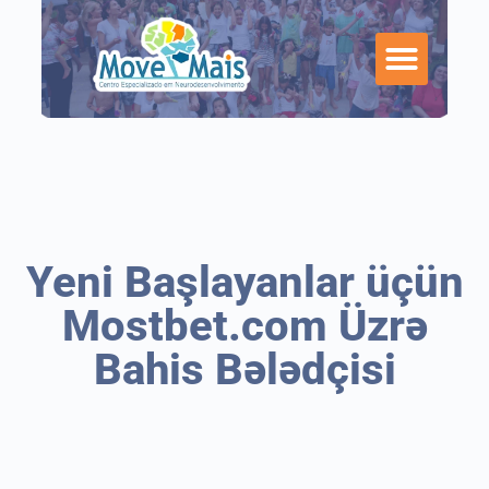
Yeni Başlayanlar üçün
Mostbet.com Üzrə
Bahis Bələdçisi