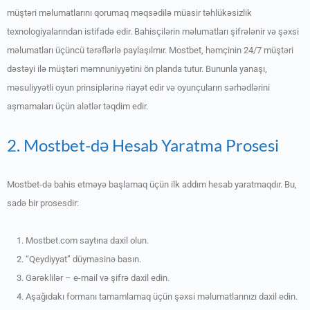
müştəri məlumatlarını qorumaq məqsədilə müasir təhlükəsizlik
texnologiyalarından istifadə edir. Bahisçilərin məlumatları şifrələnir və şəxsi
məlumatları üçüncü tərəflərlə paylaşılmır. Mostbet, həmçinin 24/7 müştəri
dəstəyi ilə müştəri məmnuniyyətini ön planda tutur. Bununla yanaşı,
məsuliyyətli oyun prinsiplərinə riayət edir və oyunçuların sərhədlərini
aşmamaları üçün alətlər təqdim edir.
2. Mostbet-də Hesab Yaratma Prosesi
Mostbet-də bahis etməyə başlamaq üçün ilk addım hesab yaratmaqdır. Bu,
sadə bir prosesdir:
Mostbet.com saytına daxil olun.
“Qeydiyyat” düyməsinə basın.
Gərəklilər – e-mail və şifrə daxil edin.
Aşağıdakı formanı tamamlamaq üçün şəxsi məlumatlarınızı daxil edin.