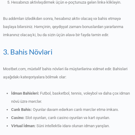
Hesabınızı aktivləşdirmek üçün e-poçtunuza gələn linkə klikləyin.
Bu addımları izlədikdən sonra, hesabınız aktiv olacaq və bahis etməyə
başlaya bilərsiniz. Həmçinin, qeydiyyat zamanı bonuslardan yararlanma
imkanınız olacaq ki, bu da sizin üçün əlavə bir fayda təmin edir.
3. Bahis Növləri
Mostbet.com, müxtəlif bahis növləri ilə müştərilərinə xidmət edir. Bahisləri
aşağıdakı kateqoriyalara bölmək olar:
İdman Bahisleri:
Futbol, basketbol, tennis, voleybol və daha çox idman
növü üzrə mərclər.
Canlı Bahis:
Oyunlar davam edərkən canlı mərclər etmə imkanı.
Casino:
Slot oyunları, canlı casino oyunları və kart oyunları.
Virtual İdman:
Süni intellektlə idarə olunan idman yarışları.